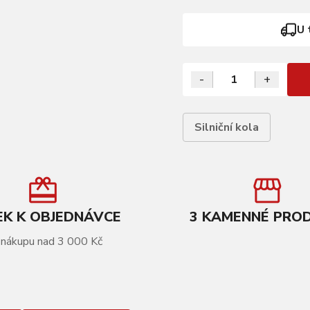
U 
-
+
Silniční kola
K K OBJEDNÁVCE
3 KAMENNÉ PRO
 nákupu nad 3 000 Kč