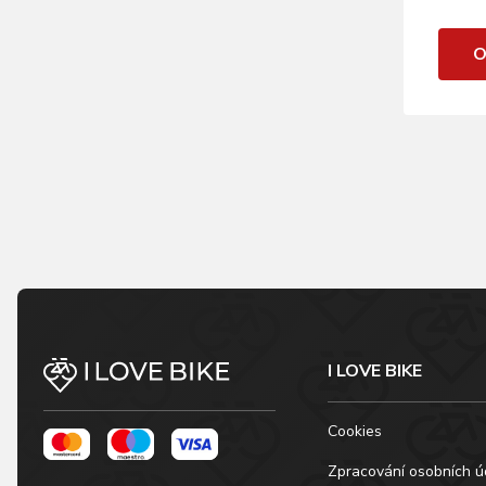
O
I LOVE BIKE
Cookies
Zpracování osobních ú