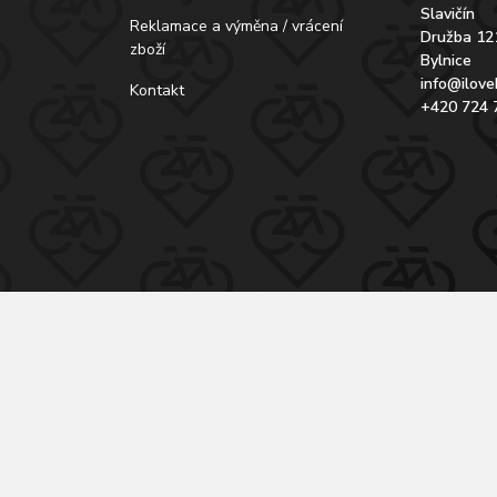
Slavičín
Reklamace a výměna / vrácení
Družba 12
zboží
Bylnice
info@ilove
Kontakt
+420 724 