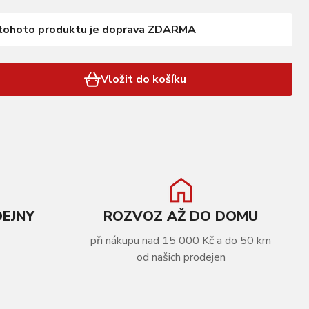
tohoto produktu je doprava ZDARMA
Vložit do košíku
DEJNY
ROZVOZ AŽ DO DOMU
při nákupu nad 15 000 Kč a do 50 km
od našich prodejen