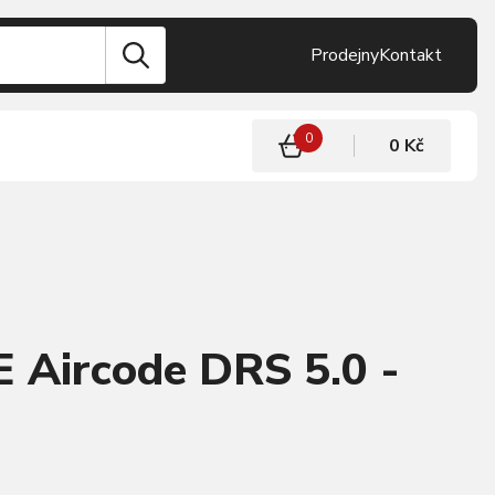
Prodejny
Kontakt
0
0 Kč
 Aircode DRS 5.0 -