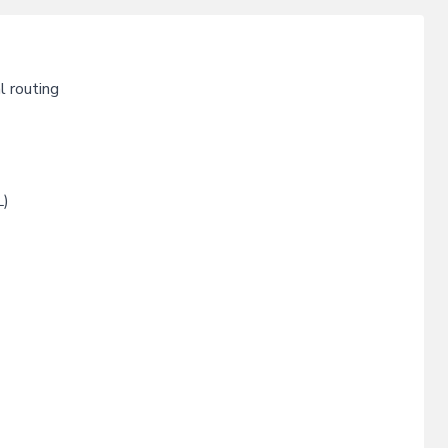
l routing
L)