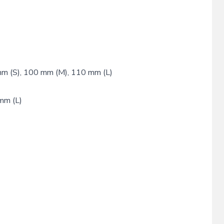
 mm (S), 100 mm (M), 110 mm (L)
mm (L)