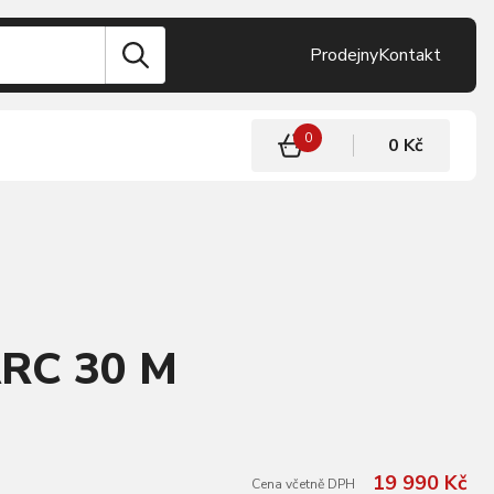
Prodejny
Kontakt
0
0 Kč
RC 30 M
19 990 Kč
Cena včetně DPH