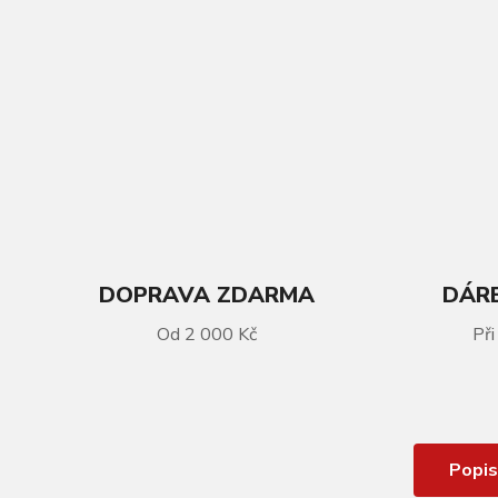
DOPRAVA ZDARMA
DÁRE
Od 2 000 Kč
Při
VÍCE INFORMACÍ
KELLYS ARC 30 M
Popis