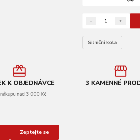
-
+
Silniční kola
K K OBJEDNÁVCE
3 KAMENNÉ PRO
 nákupu nad 3 000 Kč
Zeptejte se