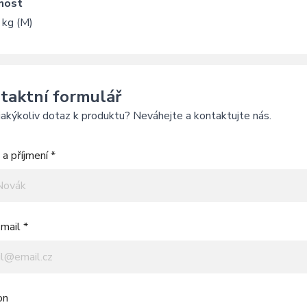
nost
 kg (M)
taktní formulář
akýkoliv dotaz k produktu? Neváhejte a kontaktujte nás.
a příjmení *
mail *
on