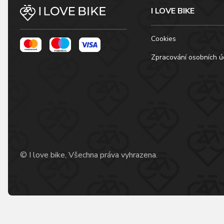
I LOVE BIKE
Cookies
Zpracování osobních ú
© I love bike, Všechna práva vyhrazena.