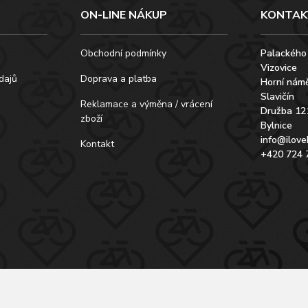
ON-LINE NÁKUP
KONTAK
Obchodní podmínky
Palackého
Vizovice
dajů
Doprava a platba
Horní námě
Slavičín
Reklamace a výměna / vrácení
Družba 12
zboží
Bylnice
info@ilove
Kontakt
+420 724 