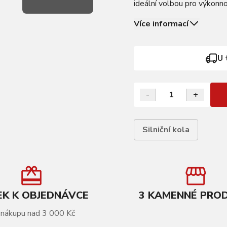
ideální volbou pro výkonnos
efektivitu a sportovní ch
Více informací
U 
-
+
Silniční kola
K K OBJEDNÁVCE
3 KAMENNÉ PRO
 nákupu nad 3 000 Kč