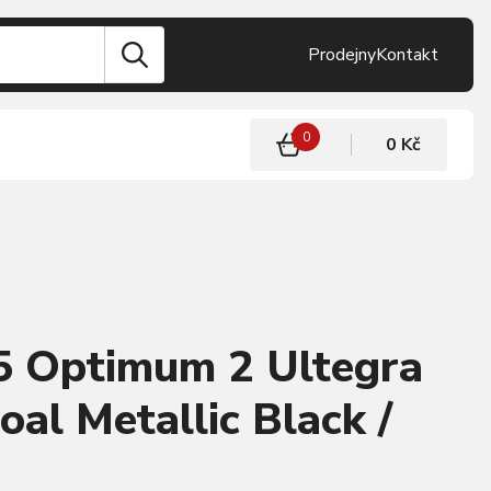
Prodejny
Kontakt
0
0 Kč
 Optimum 2 Ultegra
oal Metallic Black /