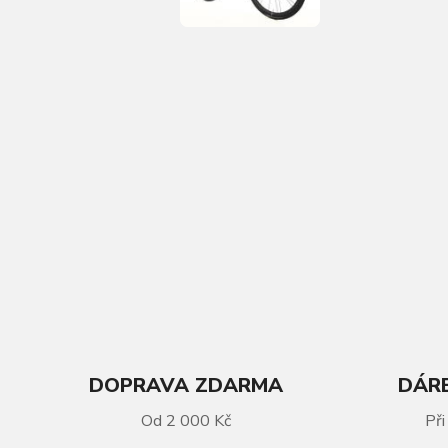
DOPRAVA ZDARMA
DÁRE
VÍCE INFORMACÍ
Od 2 000 Kč
Při