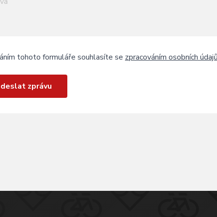
áním tohoto formuláře souhlasíte se
zpracováním osobních údaj
deslat zprávu