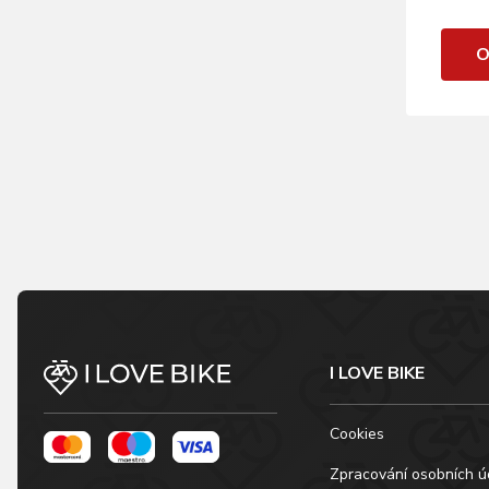
O
I LOVE BIKE
Cookies
Zpracování osobních ú