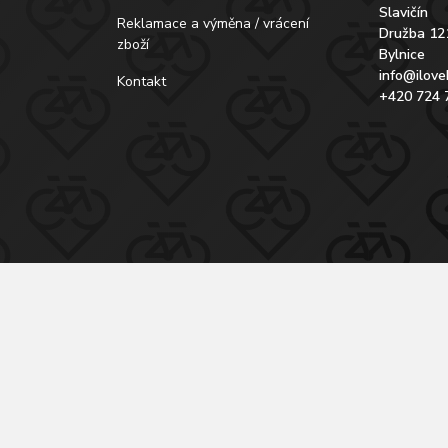
Slavičín
Reklamace a výměna / vrácení
Družba 12
zboží
Bylnice
info@ilove
Kontakt
+420 724 