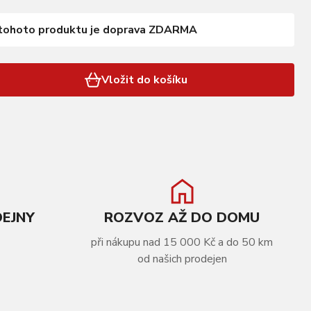
tohoto produktu je doprava ZDARMA
Vložit do košíku
DEJNY
ROZVOZ AŽ DO DOMU
při nákupu nad 15 000 Kč a do 50 km
od našich prodejen