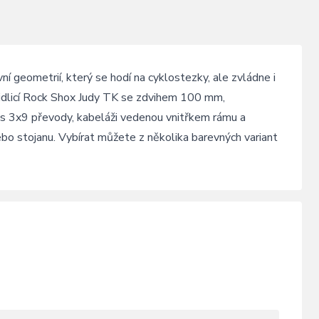
í geometrií, který se hodí na cyklostezky, ale zvládne i
vidlicí Rock Shox Judy TK se zdvihem 100 mm,
3x9 převody, kabeláži vedenou vnitřkem rámu a
ebo stojanu. Vybírat můžete z několika barevných variant