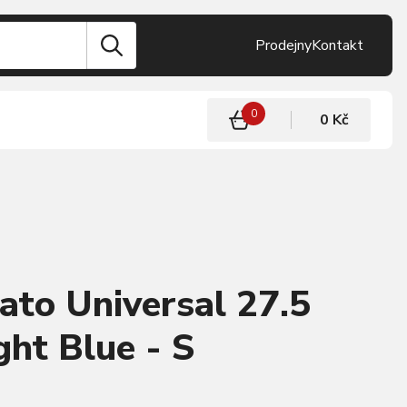
Prodejny
Kontakt
0
0 Kč
to Universal 27.5
ght Blue - S