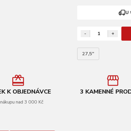
U 
-
+
27,5"
K K OBJEDNÁVCE
3 KAMENNÉ PRO
 nákupu nad 3 000 Kč