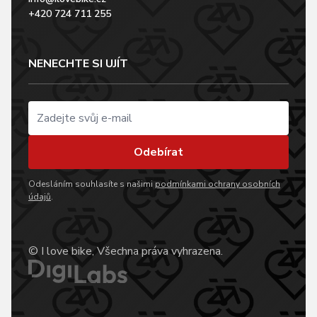
+420 724 711 255
NENECHTE SI UJÍT
Odebírat
Odesláním souhlasíte s našimi
podmínkami ochrany osobních
údajů
.
© I love bike, Všechna práva vyhrazena.