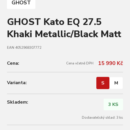
GHOST
GHOST Kato EQ 27.5
Khaki Metallic/Black Matt
EAN 4052968307772
15 990 Kč
Cena:
Cena včetně DPH
Varianta:
S
M
Skladem:
3 KS
Dodavatelský sklad: 3 ks