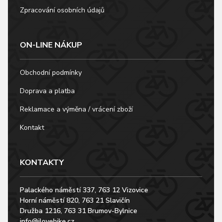
Zpracování osobních údajů
ON-LINE NÁKUP
Obchodní podmínky
Doprava a platba
Reklamace a výměna / vrácení zboží
Kontakt
KONTAKTY
Palackého náměstí 337, 763 12 Vizovice
Horní náměstí 820, 763 21 Slavičín
Družba 1216, 763 31 Brumov-Bylnice
info@ilovebike.cz