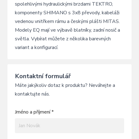
spolehlivými hydraulickými brzdami TEKTRO,
komponenty SHIMANO s 3x8 převody, kabeláži
vedenou vnitřkem rámu a českými plášti MITAS.
Modely EQ mají ve výbavě blatníky, zadní nosič a
světla. Vybírat můžete z několika barevných
variant a konfigurací.
Kontaktní formulář
Máte jakýkoliv dotaz k produktu? Neváhejte a
kontaktujte nás.
Jméno a příjmení *