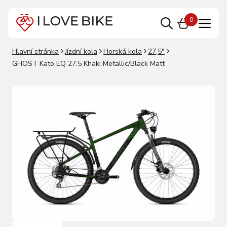
0
Hlavní stránka
Jízdní kola
Horská kola
27,5"
GHOST Kato EQ 27.5 Khaki Metallic/Black Matt