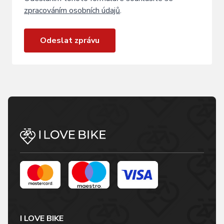
zpracováním osobních údajů
.
Odeslat zprávu
I LOVE BIKE