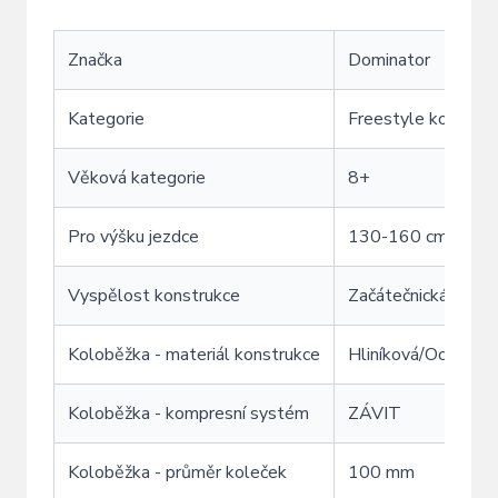
Značka
Dominator
Kategorie
Freestyle koloběž
Věková kategorie
8+
Pro výšku jezdce
130-160 cm
Vyspělost konstrukce
Začátečnická
Koloběžka - materiál konstrukce
Hliníková/Ocelová 
Koloběžka - kompresní systém
ZÁVIT
Koloběžka - průměr koleček
100 mm