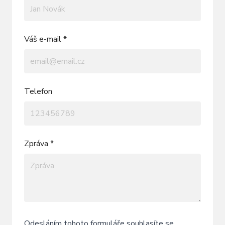
Váš e-mail *
Telefon
Zpráva *
Odesláním tohoto formuláře souhlasíte se