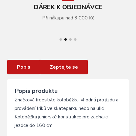
DÁREK K OBJEDNÁVCE
Při nákupu nad 3 000 Kč
VÍCE INFORMACÍ
Freestyle koloběžka Dominator Cadet Blue
Popis
Zeptejte se
Popis produktu
Značková freestyle koloběžka, vhodná pro jízdu a
provádění triků ve skateparku nebo na ulici.
Koloběžka juniorské konstrukce pro zacínající
jezdce do 160 cm.