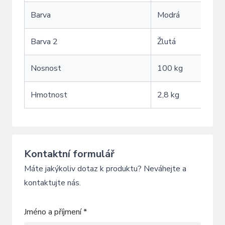
Barva
Modrá
Barva 2
Žlutá
Nosnost
100 kg
Hmotnost
2,8 kg
Kontaktní formulář
Máte jakýkoliv dotaz k produktu? Neváhejte a
kontaktujte nás.
Jméno a příjmení *