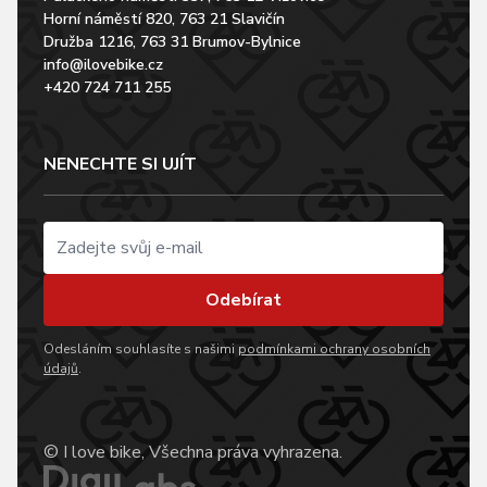
Horní náměstí 820, 763 21 Slavičín
Družba 1216, 763 31 Brumov-Bylnice
info@ilovebike.cz
+420 724 711 255
NENECHTE SI UJÍT
Odebírat
Odesláním souhlasíte s našimi
podmínkami ochrany osobních
údajů
.
© I love bike, Všechna práva vyhrazena.