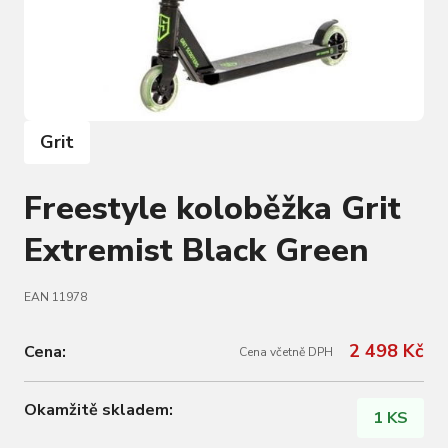
Grit
Freestyle koloběžka Grit
Extremist Black Green
EAN 11978
2 498 Kč
Cena:
Cena včetně DPH
Okamžitě skladem:
1 KS