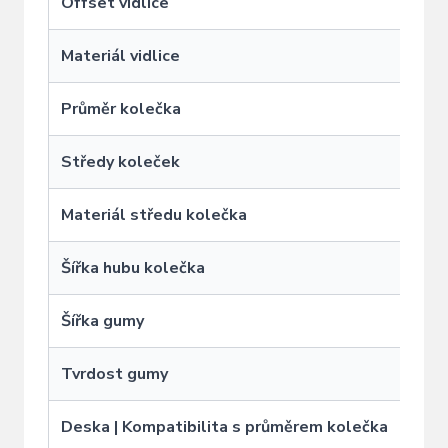
Offset vidlice
O
Materiál vidlice
Průměr kolečka
Středy koleček
Materiál středu kolečka
H
Šířka hubu kolečka
Šířka gumy
Tvrdost gumy
Deska | Kompatibilita s průměrem kolečka