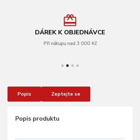
DÁREK K OBJEDNÁVCE
Při nákupu nad 3 000 Kč
VÍCE INFORMACÍ
Freestyle koloběžka Grit Extremist Black Green
Popis
Zeptejte se
Popis produktu