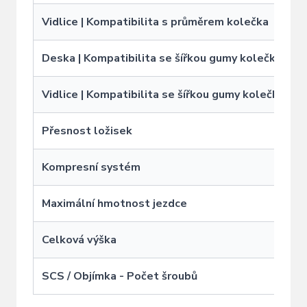
Vidlice | Kompatibilita s průměrem kolečka
1
Deska | Kompatibilita se šířkou gumy kolečka
Vidlice | Kompatibilita se šířkou gumy kolečka
Přesnost ložisek
Kompresní systém
Maximální hmotnost jezdce
Celková výška
SCS / Objímka - Počet šroubů