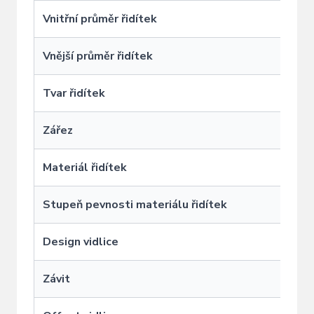
Vnitřní průměr řidítek
Vnější průměr řidítek
Tvar řidítek
Zářez
Materiál řidítek
Stupeň pevnosti materiálu řidítek
Design vidlice
D
Závit
B