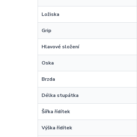
Ložiska
Grip
Hlavové složení
Oska
Brzda
Délka stupátka
Šířka řídítek
Výška řídítek