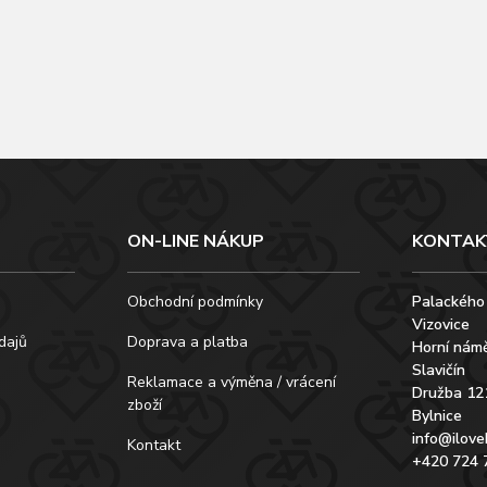
ON-LINE NÁKUP
KONTAK
Obchodní podmínky
Palackého
Vizovice
dajů
Doprava a platba
Horní námě
Slavičín
Reklamace a výměna / vrácení
Družba 12
zboží
Bylnice
info@ilove
Kontakt
+420 724 