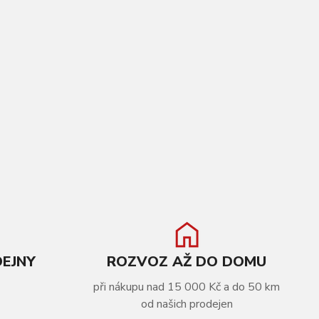
DEJNY
ROZVOZ AŽ DO DOMU
při nákupu nad 15 000 Kč a do 50 km
od našich prodejen