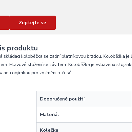
Zeptejte se
is produktu
 skládací koloběžka se zadní blatníkovou brzdou. Koloběžka je 
em. Hlavové složení se závitem. Koloběžka je vybavena stojánk
vanou objímkou pro zmírnění otřesů.
Doporučené použití
Materiál
Kolečka