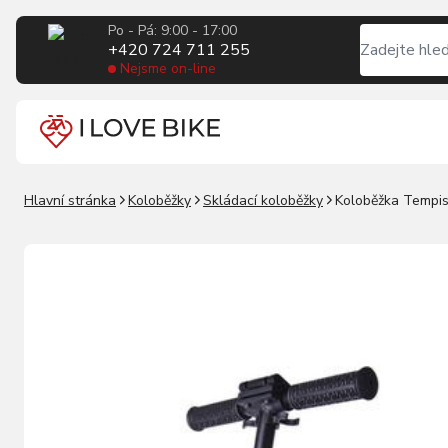
Po - Pá: 9:00 - 17:00
+420 724 711 255
Nejsme on-line
Hlavní stránka
Koloběžky
Skládací koloběžky
Koloběžka Tempis