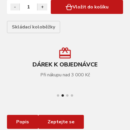
-
+
Vložit do košíku
Skládací koloběžky
DÁREK K OBJEDNÁVCE
Při nákupu nad 3 000 Kč
VÍCE INFORMACÍ
Tempish TRISCOO koloběžka růžová
Popis
Zeptejte se