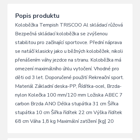
Popis produktu
Koloběžka Tempish TRISCOO Al skládací růžová
Bezpečná skládací koloběžka se zvýšenou
stabilitou pro začínající sportovce. Přední náprava
se natáčí klasicky jako u běžných koloběžek, nikoli
přenášením váhy jezdce na stranu. Koloběžka má
omezení maximálního úhlu vytočení. Vhodné pro
děti od 3 let. Doporučené použití Rekreační sport.
Materiál Základní deska-PP, Řídítka-ocel, Brzda-
nylon Kolečka 100 mm/120 mm Ložiska ABEC 7
carbon Brzda ANO Délka stupátka 31 cm Šířka
stupátka 10 cm Šířka řídítek 22 cm Výška řídítek
68 cm Váha 1,8 kg Maximální zatížení [kg] 20