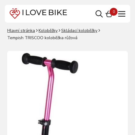
0
Hlavní stránka
Koloběžky
Skládací koloběžky
Tempish TRISCOO koloběžka růžová