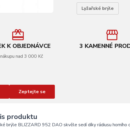
Lyžařské brýle
K K OBJEDNÁVCE
3 KAMENNÉ PRO
 nákupu nad 3 000 Kč
Zeptejte se
is produktu
ské brýle BLIZZARD 952 DAO skvěle sedí díky rádiusu horního o