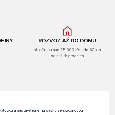
DEJNY
ROZVOZ AŽ DO DOMU
při nákupu nad 15 000 Kč a do 50 km
od našich prodejen
blouku a nastavitelnému pásku se silikonovou