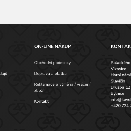
ON-LINE NÁKUP
KONTAK
Obchodní podmínky
Palackého
Vizovice
dajů
Doprava a platba
Horní námě
Slavičín
Reklamace a výměna / vrácení
Družba 12
zboží
Bylnice
info@ilove
Kontakt
+420 724 