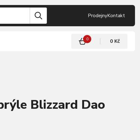
Prodejny
Kontakt
0
0 Kč
brýle Blizzard Dao