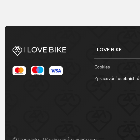
I LOVE BIKE
Cookies
Zpracování osobních ú
© I love bike, Všechna práva vyhrazena.