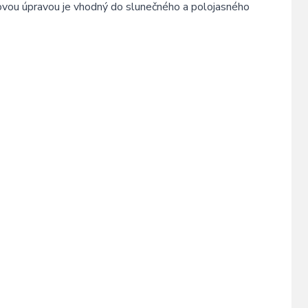
ovou úpravou je vhodný do slunečného a polojasného