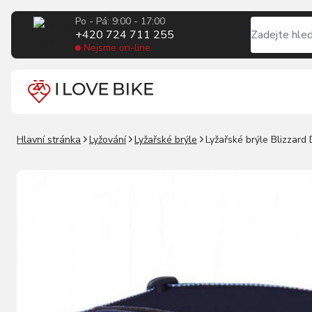
Po - Pá: 9:00 - 17:00
+420 724 711 255
Nejsme on-line
Hlavní stránka
Lyžování
Lyžařské brýle
Lyžařské brýle Blizzard