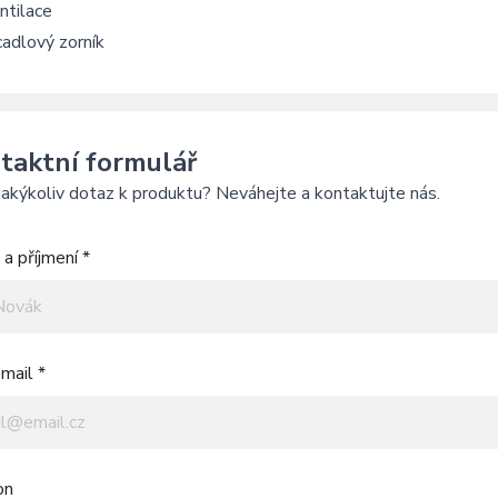
ntilace
cadlový zorník
taktní formulář
akýkoliv dotaz k produktu? Neváhejte a kontaktujte nás.
a příjmení *
mail *
on