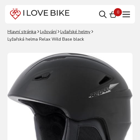
0
Hlavní stránka
Lyžování
Lyžařské helmy
Lyžařská helma Relax Wild Base black