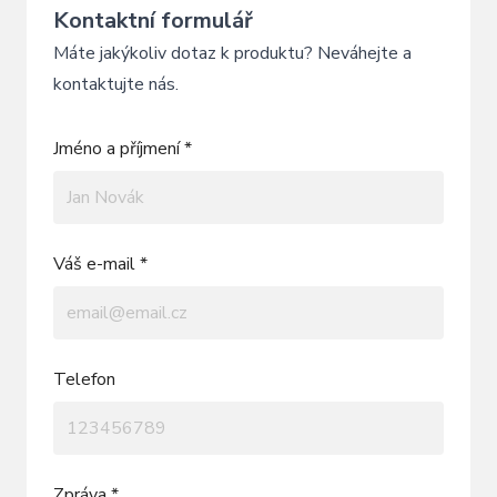
Kontaktní formulář
Máte jakýkoliv dotaz k produktu? Neváhejte a
kontaktujte nás.
Jméno a příjmení *
Váš e-mail *
Telefon
Zpráva *