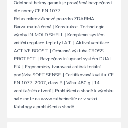
Odolnost helmy garantuje prověřená bezpečnost
dle normy CE EN 1077
Relax mikrovláknové pouzdro ZDARMA
Barva: matná černá | Konstrukce: Technologie
výroby IN-MOLD SHELL | Komplexní systém
vnitřní regulace teploty I.A.T. | Aktivní ventilace
ACTIVE BOOST. | Ochranná výztuha CROSS
PROTECT. | Bezpečnostní upínací systém DUAL
FIX. | Ergonomicky tvarovaná antibakteriální
podšívka SOFT SENSE. | Certifikovaná kvalita: CE
EN 1077: 2007, class B | Váha: 480 g | 14
ventilačních otvorů.| Prohlášení o shodě k výrobku
naleznete na www.catherinelife.cz v sekci
Katalogy a prohlášení o shodě.