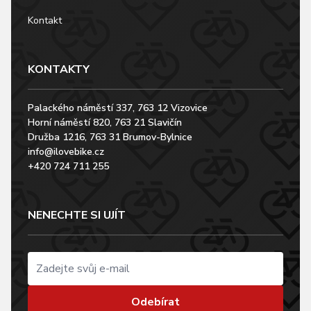
Kontakt
KONTAKTY
Palackého náměstí 337, 763 12 Vizovice
Horní náměstí 820, 763 21 Slavičín
Družba 1216, 763 31 Brumov-Bylnice
info@ilovebike.cz
+420 724 711 255
NENECHTE SI UJÍT
Odebírat