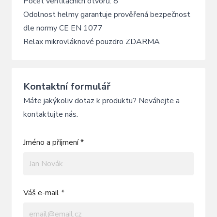
Počet ventilačních otvorů: 8
Odolnost helmy garantuje prověřená bezpečnost
dle normy CE EN 1077
Relax mikrovláknové pouzdro ZDARMA
Kontaktní formulář
Máte jakýkoliv dotaz k produktu? Neváhejte a
kontaktujte nás.
Jméno a příjmení *
Váš e-mail *