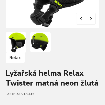
Relax
Lyžařská helma Relax
Twister matná neon žlutá
EAN 8595627174149