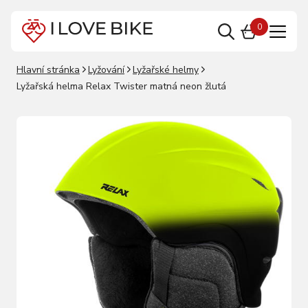
0
Hlavní stránka
Lyžování
Lyžařské helmy
Lyžařská helma Relax Twister matná neon žlutá