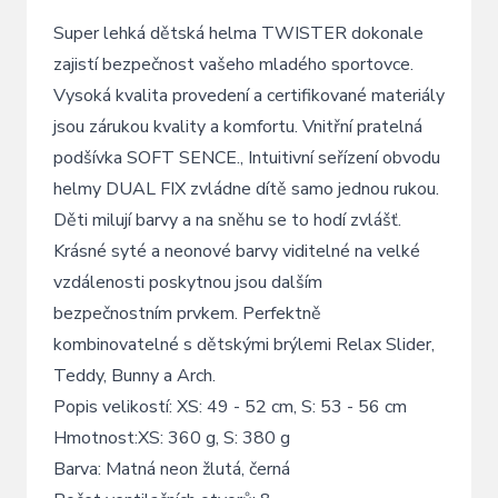
Super lehká dětská helma TWISTER dokonale
zajistí bezpečnost vašeho mladého sportovce.
Vysoká kvalita provedení a certifikované materiály
jsou zárukou kvality a komfortu. Vnitřní pratelná
podšívka SOFT SENCE., Intuitivní seřízení obvodu
helmy DUAL FIX zvládne dítě samo jednou rukou.
Děti milují barvy a na sněhu se to hodí zvlášť.
Krásné syté a neonové barvy viditelné na velké
vzdálenosti poskytnou jsou dalším
bezpečnostním prvkem. Perfektně
kombinovatelné s dětskými brýlemi Relax Slider,
Teddy, Bunny a Arch.
Popis velikostí: XS: 49 - 52 cm, S: 53 - 56 cm
Hmotnost:XS: 360 g, S: 380 g
Barva: Matná neon žlutá, černá