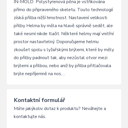
IN-MOLD Polystyrenová pěna je vstřikována
přímo do připraveného skeletu. Touto technologií
získá přilba nižší hmotnost. Nastavení velikosti
přilby Helma by měla na hlavě správně sedět, ale
také nesmí nikde tlačit. Některé helmy mají vnitřní
prostor nastavitelný. Doporučujeme helmu
zkoušet spolu s lyžařskými brýlemi, které by měly
do přilby padnout tak, aby nezůstal otvor mezi
brýlemi a přilbou, nebo aniž by přilba přitlačovala
brýle nepříjemně na nos.…
Kontaktní formulář
Máte jakýkoliv dotaz k produktu? Neváhejte a
kontaktujte nás.