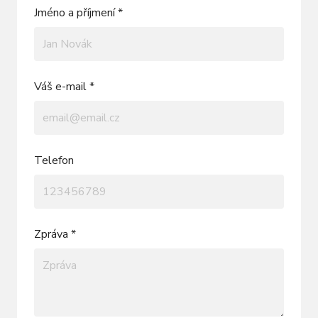
Jméno a příjmení *
Váš e-mail *
Telefon
Zpráva *