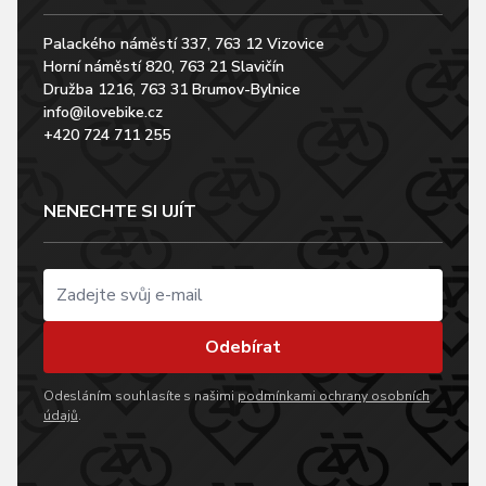
Palackého náměstí 337, 763 12 Vizovice
Horní náměstí 820, 763 21 Slavičín
Družba 1216, 763 31 Brumov-Bylnice
info@ilovebike.cz
+420 724 711 255
NENECHTE SI UJÍT
Odebírat
Odesláním souhlasíte s našimi
podmínkami ochrany osobních
údajů
.