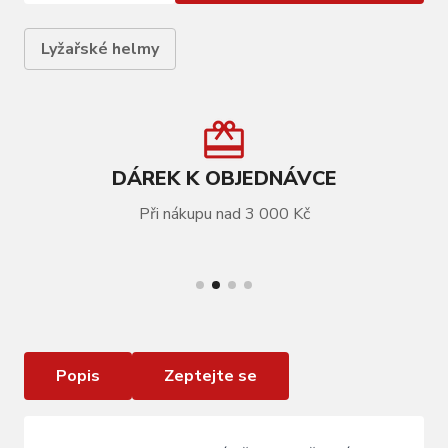
Lyžařské helmy
DÁREK K OBJEDNÁVCE
Při nákupu nad 3 000 Kč
VÍCE INFORMACÍ
Lyžařská přilba Blizzard Signal orange
Popis
Zeptejte se