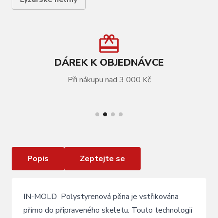
DÁREK K OBJEDNÁVCE
Při nákupu nad 3 000 Kč
VÍCE INFORMACÍ
Lyžařská přilba Blizzard Signal yellow
Popis
Zeptejte se
IN-MOLD Polystyrenová pěna je vstřikována
přímo do připraveného skeletu. Touto technologií