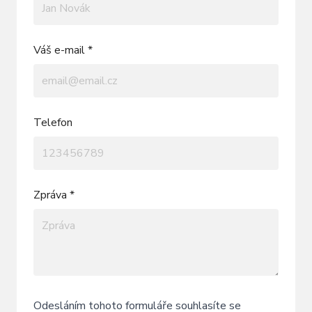
Váš e-mail *
Telefon
Zpráva *
Odesláním tohoto formuláře souhlasíte se