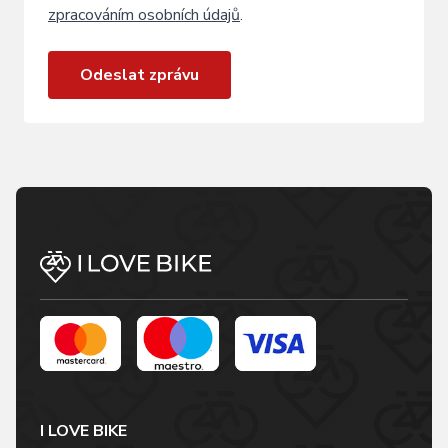
zpracováním osobních údajů
.
Odeslat zprávu
I LOVE BIKE