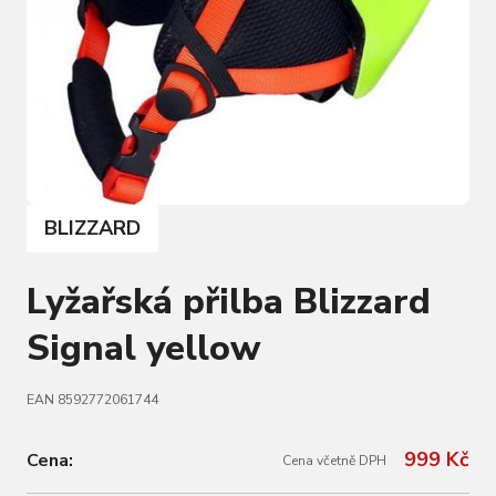
BLIZZARD
Lyžařská přilba Blizzard
Signal yellow
EAN 8592772061744
999 Kč
Cena:
Cena včetně DPH