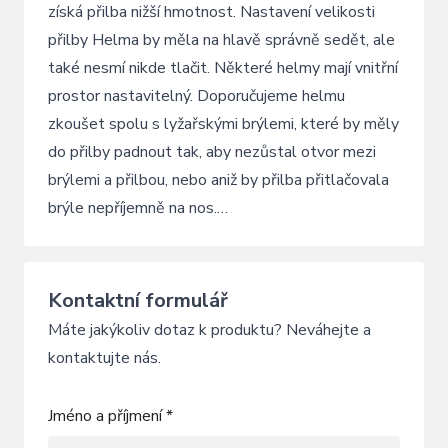
získá přilba nižší hmotnost. Nastavení velikosti
přilby Helma by měla na hlavě správně sedět, ale
také nesmí nikde tlačit. Některé helmy mají vnitřní
prostor nastavitelný. Doporučujeme helmu
zkoušet spolu s lyžařskými brýlemi, které by měly
do přilby padnout tak, aby nezůstal otvor mezi
brýlemi a přilbou, nebo aniž by přilba přitlačovala
brýle nepříjemně na nos.…
Kontaktní formulář
Máte jakýkoliv dotaz k produktu? Neváhejte a
kontaktujte nás.
Jméno a příjmení *