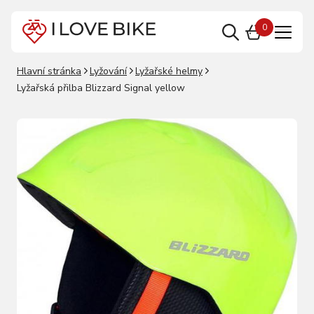
0
Hlavní stránka
Lyžování
Lyžařské helmy
Lyžařská přilba Blizzard Signal yellow