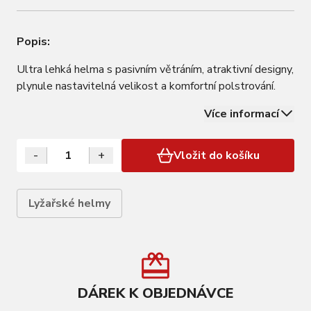
Popis:
Ultra lehká helma s pasivním větráním, atraktivní designy,
plynule nastavitelná velikost a komfortní polstrování.
Více informací
-
+
Vložit do košíku
Lyžařské helmy
DÁREK K OBJEDNÁVCE