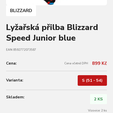
BLIZZARD
Lyžařská přilba Blizzard
Speed Junior blue
EAN 8592772073587
899 Kč
Cena:
Cena včetně DPH
Varianta:
S (51 - 54)
Skladem:
2 KS
Vizovice: 2 ks