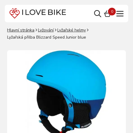
0
Hlavní stránka
Lyžování
Lyžařské helmy
Lyžařská přilba Blizzard Speed Junior blue