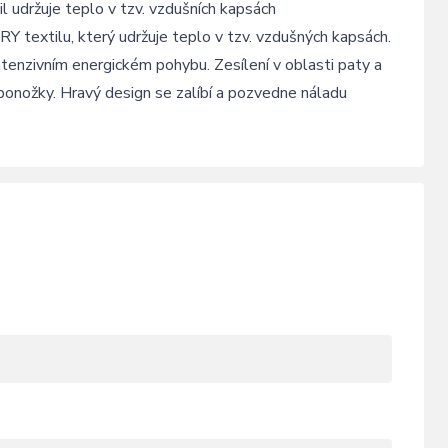
l udržuje teplo v tzv. vzdušních kapsách
 textilu, který udržuje teplo v tzv. vzdušných kapsách.
ntenzivním energickém pohybu. Zesílení v oblasti paty a
onožky. Hravý design se zalíbí a pozvedne náladu