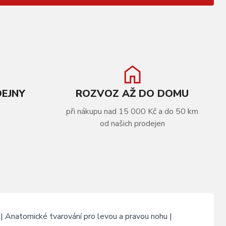
DEJNY
ROZVOZ AŽ DO DOMU
při nákupu nad 15 000 Kč a do 50 km
od našich prodejen
 Anatomické tvarování pro levou a pravou nohu |