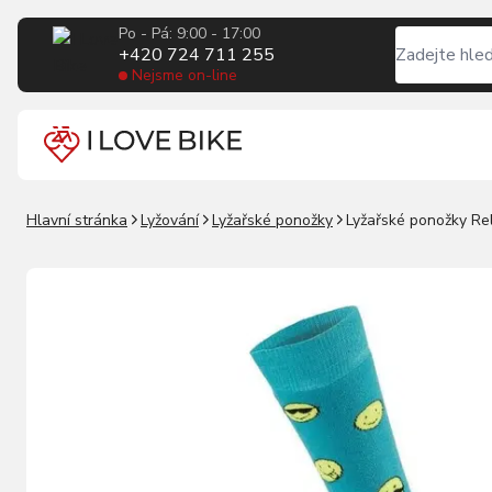
Po - Pá: 9:00 - 17:00
+420 724 711 255
Nejsme on-line
Hlavní stránka
Lyžování
Lyžařské ponožky
Lyžařské ponožky Re