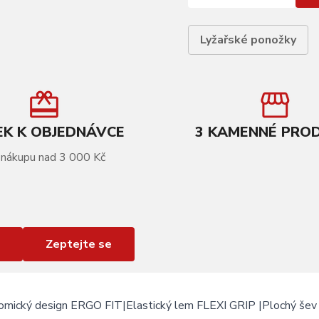
Lyžařské ponožky
K K OBJEDNÁVCE
3 KAMENNÉ PRO
 nákupu nad 3 000 Kč
Zeptejte se
omický design ERGO FIT|Elastický lem FLEXI GRIP |Plochý šev |