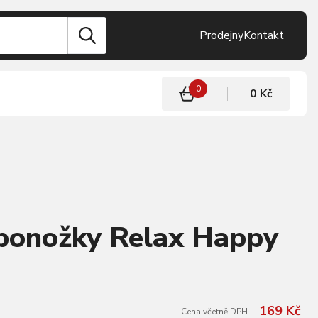
Prodejny
Kontakt
0
0 Kč
 ponožky Relax Happy
169 Kč
Cena včetně DPH