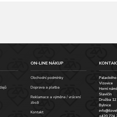
ON-LINE NÁKUP
KONTAK
Obchodní podmínky
Palackého
Vizovice
dajů
Doprava a platba
Horní námě
Slavičín
Reklamace a výměna / vrácení
Družba 12
zboží
Bylnice
info@ilove
Kontakt
+420 724 