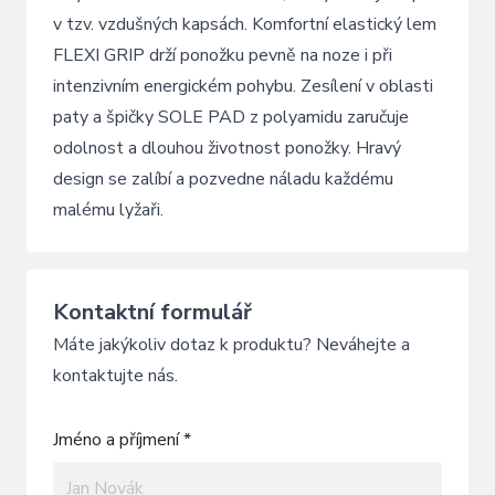
v tzv. vzdušných kapsách. Komfortní elastický lem
FLEXI GRIP drží ponožku pevně na noze i při
intenzivním energickém pohybu. Zesílení v oblasti
paty a špičky SOLE PAD z polyamidu zaručuje
odolnost a dlouhou životnost ponožky. Hravý
design se zalíbí a pozvedne náladu každému
malému lyžaři.
Kontaktní formulář
Máte jakýkoliv dotaz k produktu? Neváhejte a
kontaktujte nás.
Jméno a příjmení *