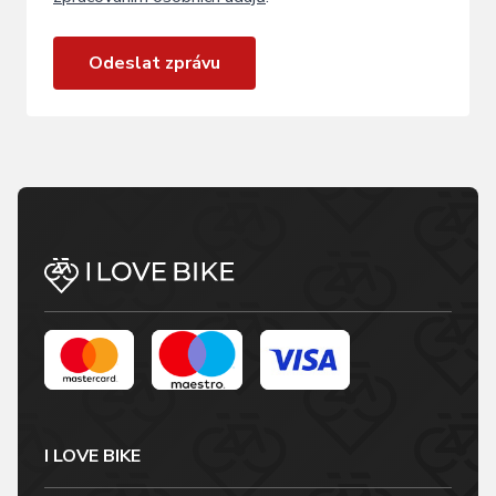
Odeslat zprávu
I LOVE BIKE