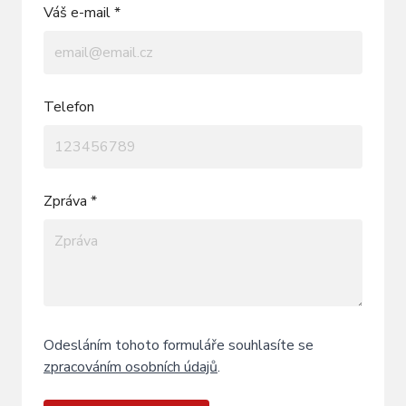
Váš e-mail *
Telefon
Zpráva *
Odesláním tohoto formuláře souhlasíte se
zpracováním osobních údajů
.