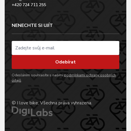
+420 724 711 255
NENECHTE SI UJÍT
Odebírat
Odesláním souhlasíte s našimi
podmínkami ochrany osobních
údajů
.
© I love bike, Všechna práva vyhrazena.