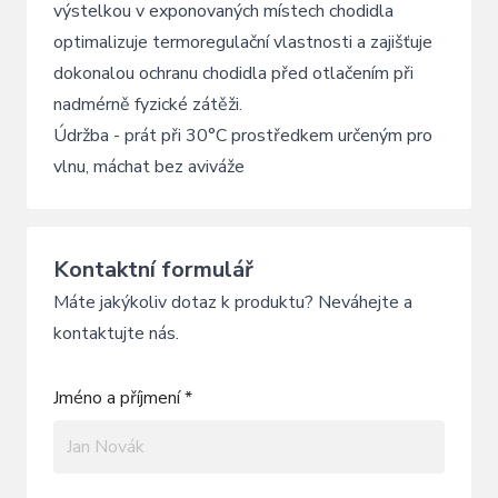
výstelkou v exponovaných místech chodidla
optimalizuje termoregulační vlastnosti a zajišťuje
dokonalou ochranu chodidla před otlačením při
nadmérně fyzické zátěži.
Údržba - prát při 30°C prostředkem určeným pro
vlnu, máchat bez aviváže
Kontaktní formulář
Máte jakýkoliv dotaz k produktu? Neváhejte a
kontaktujte nás.
Jméno a příjmení *