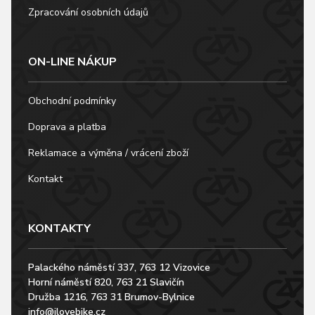
Zpracování osobních údajů
ON-LINE NÁKUP
Obchodní podmínky
Doprava a platba
Reklamace a výměna / vrácení zboží
Kontakt
KONTAKTY
Palackého náměstí 337, 763 12 Vizovice
Horní náměstí 820, 763 21 Slavičín
Družba 1216, 763 31 Brumov-Bylnice
info@ilovebike.cz