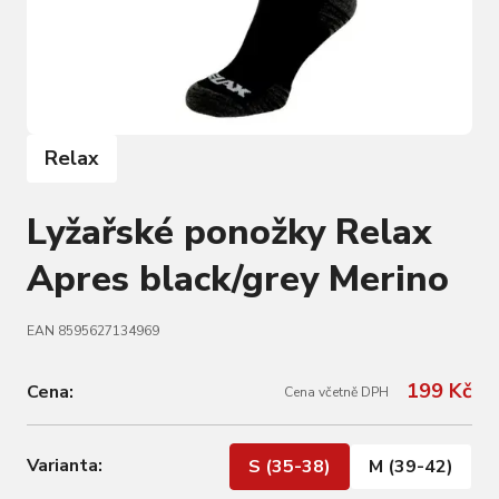
Relax
Lyžařské ponožky Relax
Apres black/grey Merino
EAN 8595627134969
199 Kč
Cena:
Cena včetně DPH
Varianta:
S (35-38)
M (39-42)