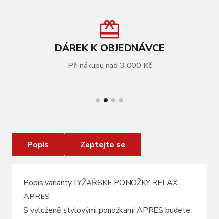
DÁREK K OBJEDNÁVCE
Při nákupu nad 3 000 Kč
VÍCE INFORMACÍ
Lyžařské ponožky Relax Apres black/grey Merino
Popis
Zeptejte se
Popis varianty LYŽAŘSKÉ PONOŽKY RELAX
APRES
S vyloženě stylovými ponožkami APRES budete