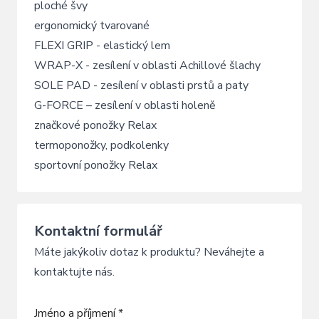
ploché švy
ergonomický tvarované
FLEXI GRIP - elastický lem
WRAP-X - zesílení v oblasti Achillové šlachy
SOLE PAD - zesílení v oblasti prstů a paty
G-FORCE – zesílení v oblasti holeně
značkové ponožky Relax
termoponožky, podkolenky
sportovní ponožky Relax
Kontaktní formulář
Máte jakýkoliv dotaz k produktu? Neváhejte a
kontaktujte nás.
Jméno a příjmení *