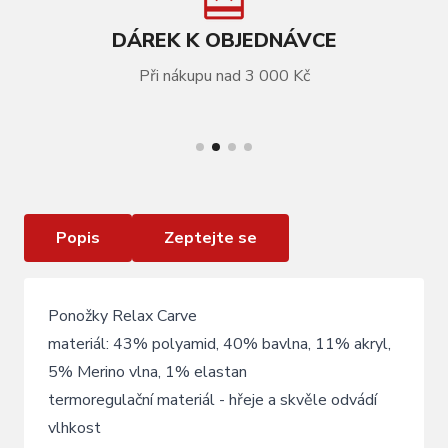
DÁREK K OBJEDNÁVCE
Při nákupu nad 3 000 Kč
VÍCE INFORMACÍ
Lyžařské ponožky Relax Carve black grey Merino
Popis
Zeptejte se
Ponožky Relax Carve
materiál: 43% polyamid, 40% bavlna, 11% akryl,
5% Merino vlna, 1% elastan
termoregulační materiál - hřeje a skvěle odvádí
vlhkost