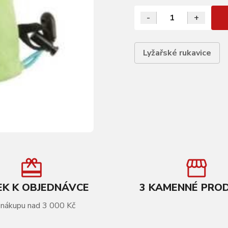
-
+
Lyžařské rukavice
K K OBJEDNÁVCE
3 KAMENNÉ PRO
 nákupu nad 3 000 Kč