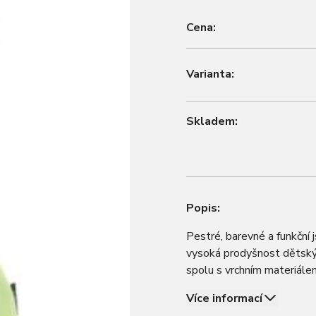
Cena:
Varianta:
Skladem:
Popis:
Pestré, barevné a funkčn
vysoká prodyšnost dětský
spolu s vrchním materiálem
Izolační materiál SOFT 
Více informací