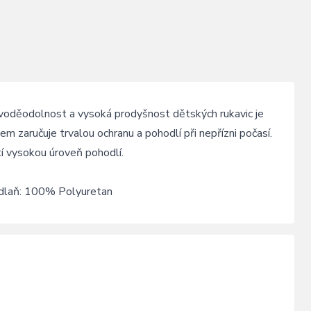
voděodolnost a vysoká prodyšnost dětských rukavic je
zaručuje trvalou ochranu a pohodlí při nepřízni počasí.
 vysokou úroveň pohodlí.
, dlaň: 100% Polyuretan