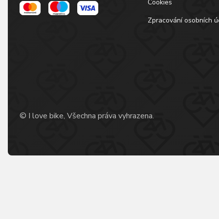
Cookies
Zpracování osobních ú
© I love bike, Všechna práva vyhrazena.