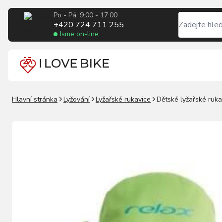
Po - Pá: 9:00 - 17:00
+420 724 711 255
Jsme on-line
Hlavní stránka
Lyžování
Lyžařské rukavice
Dětské lyžařské ruka