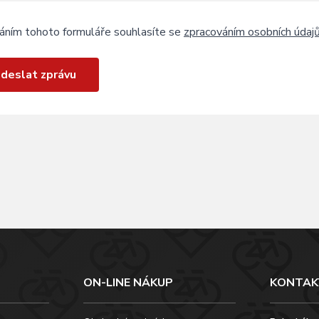
áním tohoto formuláře souhlasíte se
zpracováním osobních údaj
deslat zprávu
ON-LINE NÁKUP
KONTAK