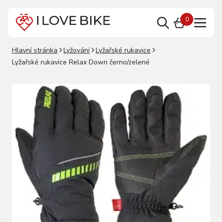
0
Hlavní stránka
Lyžování
Lyžařské rukavice
Lyžařské rukavice Relax Down černo/zelené