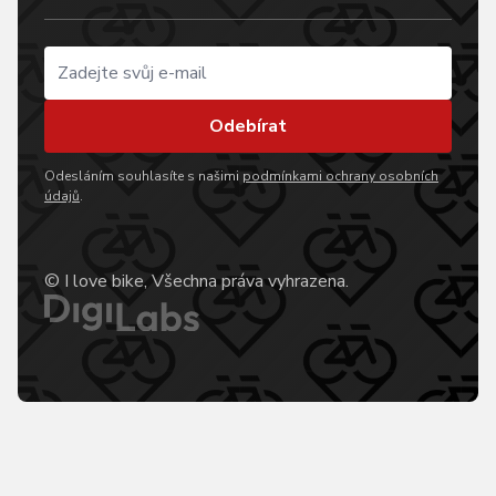
Odebírat
Odesláním souhlasíte s našimi
podmínkami ochrany osobních
údajů
.
© I love bike, Všechna práva vyhrazena.