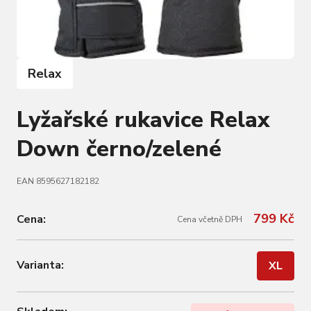
Relax
Lyžařské rukavice Relax
Down černo/zelené
EAN 8595627182182
799 Kč
Cena:
Cena včetně DPH
Varianta:
XL