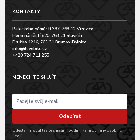
KONTAKTY
Palackého náměstí 337, 763 12 Vizovice
Horní náměstí 820, 763 21 Slavičín
Družba 1216, 763 31 Brumov-Bylnice
info@ilovebike.cz
+420 724 711 255
NENECHTE SI UJÍT
Odebírat
Odesláním souhlasíte s našimi
podmínkami ochrany osobních
údajů
.