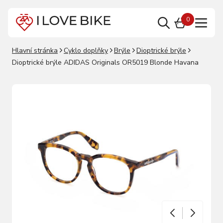
0
Hlavní stránka
Cyklo doplňky
Brýle
Dioptrické brýle
Dioptrické brýle ADIDAS Originals OR5019 Blonde Havana