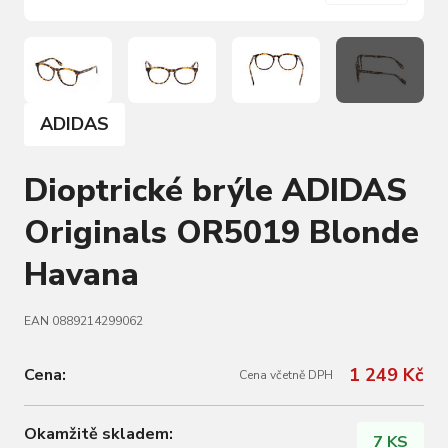
ADIDAS
Dioptrické brýle ADIDAS
Originals OR5019 Blonde
Havana
EAN 0889214299062
1 249 Kč
Cena:
Cena včetně DPH
Okamžitě skladem:
7 KS