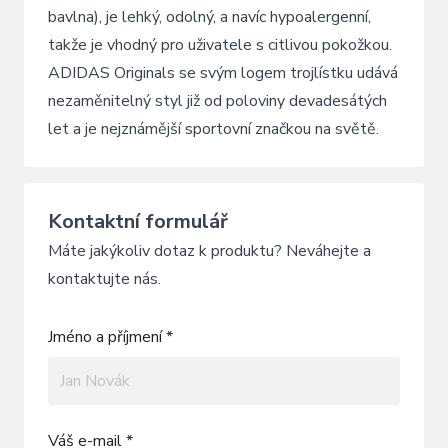
bavlna), je lehký, odolný, a navíc hypoalergenní,
takže je vhodný pro uživatele s citlivou pokožkou.
ADIDAS Originals se svým logem trojlístku udává
nezaměnitelný styl již od poloviny devadesátých
let a je nejznámější sportovní značkou na světě.
Kontaktní formulář
Máte jakýkoliv dotaz k produktu? Neváhejte a
kontaktujte nás.
Jméno a příjmení *
Váš e-mail *