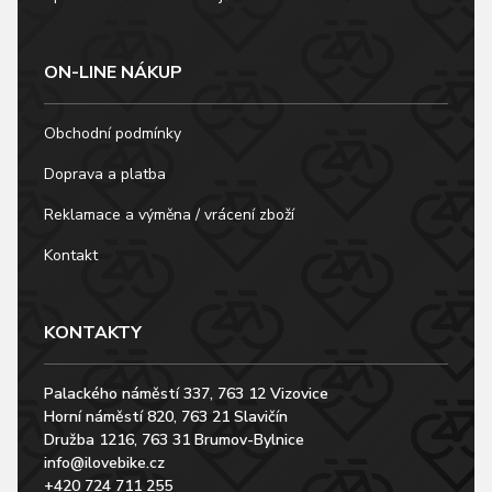
ON-LINE NÁKUP
Obchodní podmínky
Doprava a platba
Reklamace a výměna / vrácení zboží
Kontakt
KONTAKTY
Palackého náměstí 337, 763 12 Vizovice
Horní náměstí 820, 763 21 Slavičín
Družba 1216, 763 31 Brumov-Bylnice
info@ilovebike.cz
+420 724 711 255