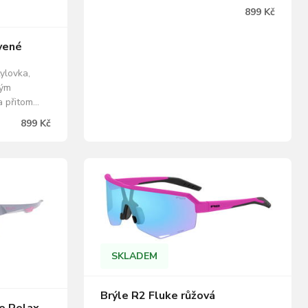
vůbec neklouže. 3D nastavitelný
899 Kč
protiskluzový nosník pomáhá
dokonalému usazení brýlí. TR90
vené
materiál použitý při výrobě rámu
zásadně snižuje váhu a zvyšuje
ylovka,
životnost těchto velmi pohodlných
kým
slunečních…
a přitom
itelný
899 Kč
á
TR90
rámu
uje
dlných…
SKLADEM
Brýle R2 Fluke růžová