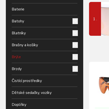
Baterie
1 .
Batohy
Blatníky
Brašny a košíky
Brýle
Brzdy
Čistící prostředky
Dětské sedačky, vozíky
Doplňky