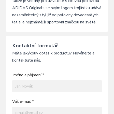
takže je vhodný pro uživatele s citlivou pokožkou.
ADIDAS Originals se svým logem trojlístku udává
nezaměnitelný styl již od poloviny devadesátých
let a je nejznámější sportovní značkou na světě.
Kontaktní formulář
Máte jakýkoliv dotaz k produktu? Neváhejte a
kontaktujte nás.
Jméno a příjmení *
Váš e-mail *