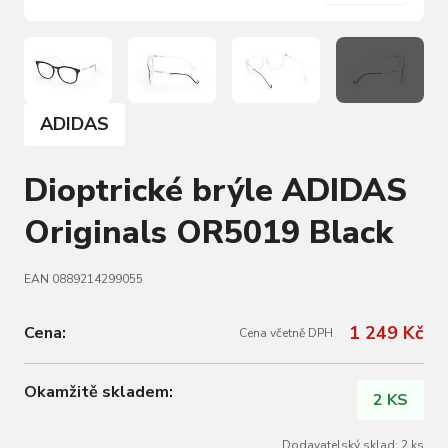
ADIDAS
Dioptrické brýle ADIDAS
Originals OR5019 Black
EAN 0889214299055
1 249 Kč
Cena:
Cena včetně DPH
Okamžitě skladem:
2 KS
Dodavatelský sklad: 2 ks