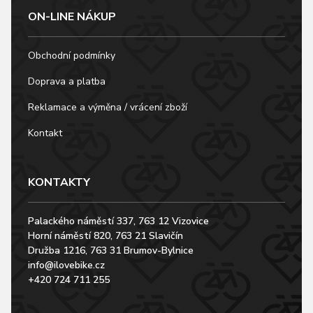
ON-LINE NÁKUP
Obchodní podmínky
Doprava a platba
Reklamace a výměna / vrácení zboží
Kontakt
KONTAKTY
Palackého náměstí 337, 763 12 Vizovice
Horní náměstí 820, 763 21 Slavičín
Družba 1216, 763 31 Brumov-Bylnice
info@ilovebike.cz
+420 724 711 255