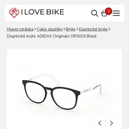
0
Hlavní stránka
Cyklo doplňky
Brýle
Dioptrické brýle
Dioptrické brýle ADIDAS Originals OR5019 Black