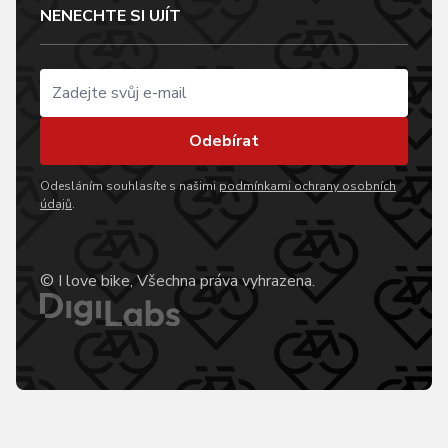
NENECHTE SI UJÍT
Odebírat
Odesláním souhlasíte s našimi
podmínkami ochrany osobních
údajů
.
© I love bike, Všechna práva vyhrazena.