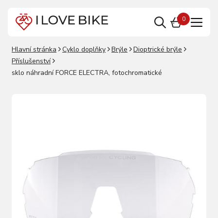
0
Hlavní stránka
Cyklo doplňky
Brýle
Dioptrické brýle
Příslušenství
sklo náhradní FORCE ELECTRA, fotochromatické