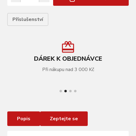
Příslušenství
DÁREK K OBJEDNÁVCE
Při nákupu nad 3 000 Kč
VÍCE INFORMACÍ
sklo náhradní FORCE ELECTRA, fotochromatické
Popis
Zeptejte se