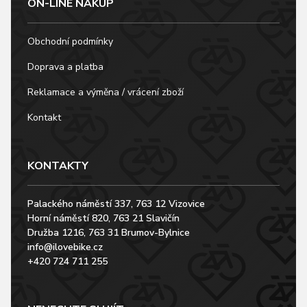
ON-LINE NÁKUP
Obchodní podmínky
Doprava a platba
Reklamace a výměna / vrácení zboží
Kontakt
KONTAKTY
Palackého náměstí 337, 763 12 Vizovice
Horní náměstí 820, 763 21 Slavičín
Družba 1216, 763 31 Brumov-Bylnice
info@ilovebike.cz
+420 724 711 255