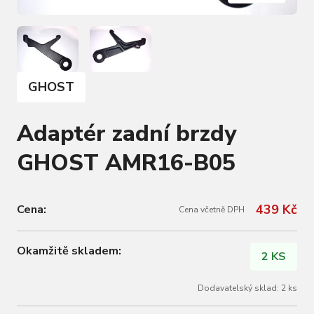
GHOST
Adaptér zadní brzdy
GHOST AMR16-B05
439 Kč
Cena:
Cena včetně DPH
Okamžitě skladem:
2 KS
Dodavatelský sklad: 2 ks