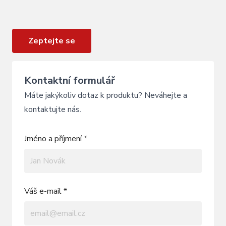
Adaptér zadní brzdy GHOST AMR16-B05
Zeptejte se
Kontaktní formulář
Máte jakýkoliv dotaz k produktu? Neváhejte a
kontaktujte nás.
Jméno a příjmení *
Váš e-mail *