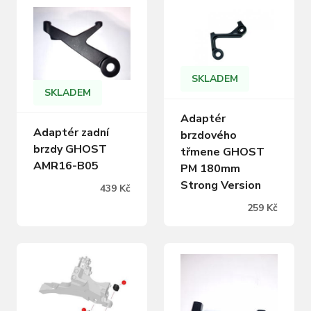
SKLADEM
SKLADEM
Adaptér
Adaptér zadní
brzdového
brzdy GHOST
třmene GHOST
AMR16-B05
PM 180mm
Strong Version
439 Kč
259 Kč