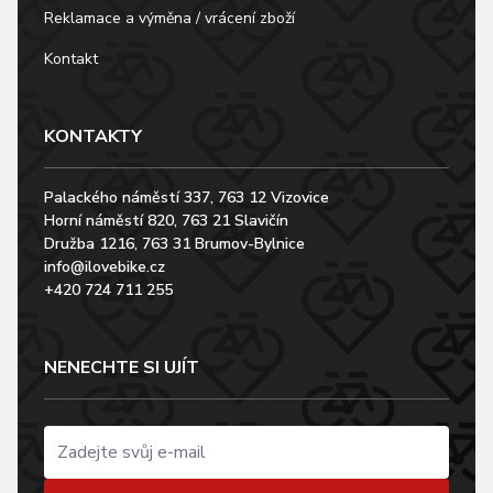
Reklamace a výměna / vrácení zboží
Kontakt
KONTAKTY
Palackého náměstí 337, 763 12 Vizovice
Horní náměstí 820, 763 21 Slavičín
Družba 1216, 763 31 Brumov-Bylnice
info@ilovebike.cz
+420 724 711 255
NENECHTE SI UJÍT