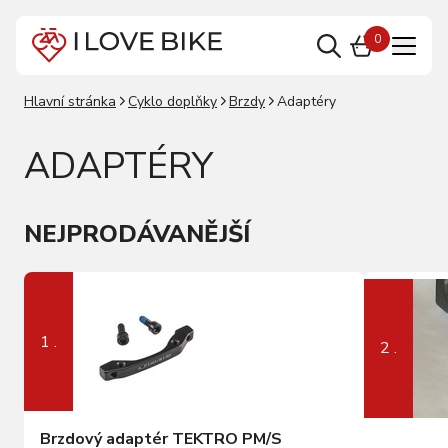
0
Hlavní stránka
Cyklo doplňky
Brzdy
Adaptéry
ADAPTÉRY
NEJPRODÁVANĚJŠÍ
1 .
2 .
Brzdový adaptér TEKTRO PM/S