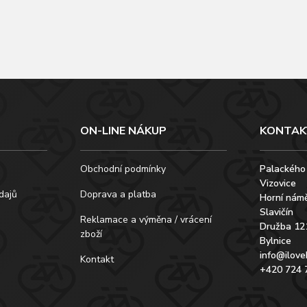
ON-LINE NÁKUP
KONTAK
Obchodní podmínky
Palackého
Vizovice
dajů
Doprava a platba
Horní námě
Slavičín
Reklamace a výměna / vrácení
Družba 12
zboží
Bylnice
info@ilove
Kontakt
+420 724 