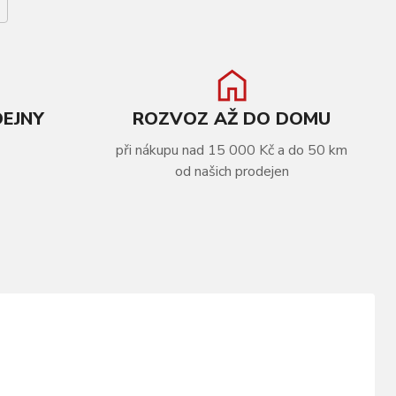
DEJNY
ROZVOZ AŽ DO DOMU
při nákupu nad 15 000 Kč a do 50 km
od našich prodejen