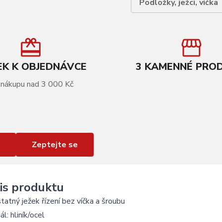
Podložky, ježci, víčka
K K OBJEDNÁVCE
3 KAMENNÉ PRO
 nákupu nad 3 000 Kč
Zeptejte se
is produktu
atný ježek řízení bez víčka a šroubu
ál: hliník/ocel