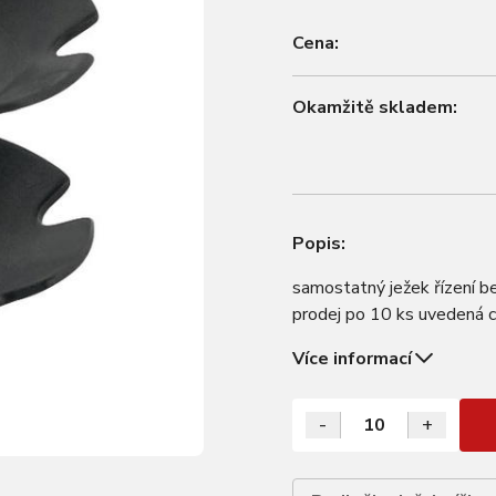
Cena:
Okamžitě skladem:
Popis:
samostatný ježek řízení be
prodej po 10 ks uvedená c
Více informací
-
+