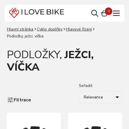
0
Hlavní stránka
Cyklo doplňky
Hlavové řízení
Podložky, ježci, víčka
PODLOŽKY,
JEŽCI,
VÍČKA
Seřadit:
Relevance
Filtrace