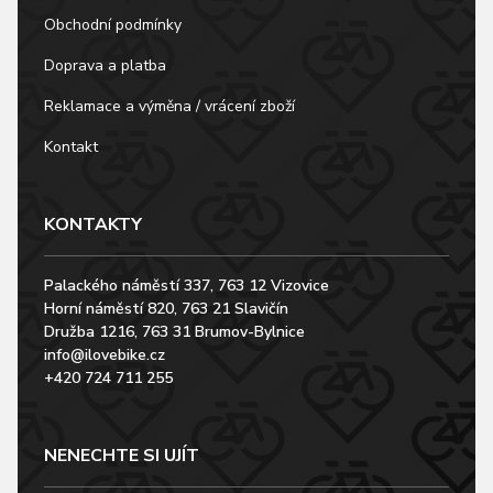
Obchodní podmínky
Doprava a platba
Reklamace a výměna / vrácení zboží
Kontakt
KONTAKTY
Palackého náměstí 337, 763 12 Vizovice
Horní náměstí 820, 763 21 Slavičín
Družba 1216, 763 31 Brumov-Bylnice
info@ilovebike.cz
+420 724 711 255
NENECHTE SI UJÍT