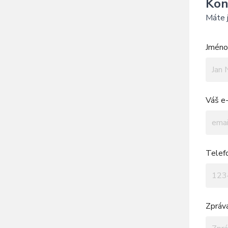
Kon
Máte j
Jméno 
Váš e-
Telef
Zpráv