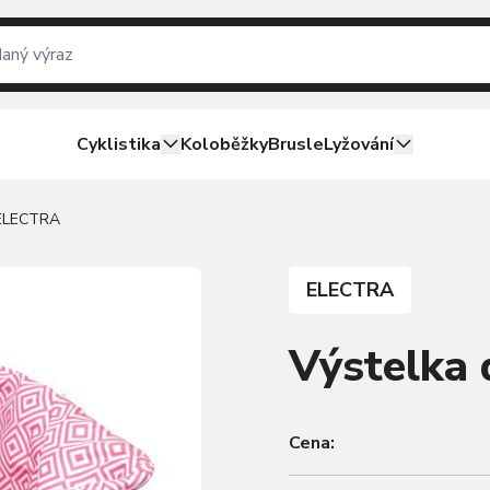
Cyklistika
Koloběžky
Brusle
Lyžování
 ELECTRA
ELECTRA
Výstelka
Cena: