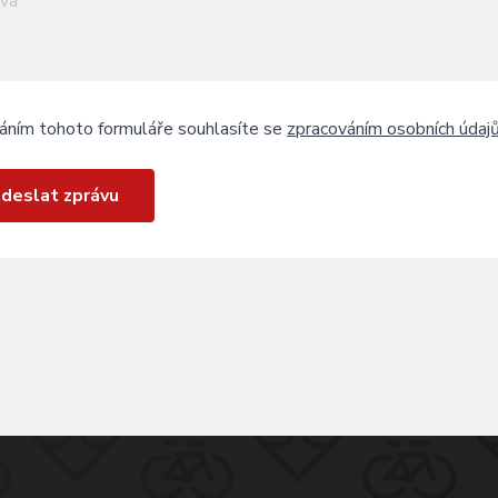
áním tohoto formuláře souhlasíte se
zpracováním osobních údaj
deslat zprávu