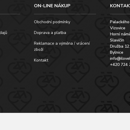
ON-LINE NÁKUP
KONTAK
Obchodní podmínky
Palackého
Vizovice
dajů
Doprava a platba
Horní námě
Slavičín
Reklamace a výměna / vrácení
Družba 12
zboží
Bylnice
info@ilove
Kontakt
+420 724 