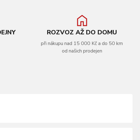
DEJNY
ROZVOZ AŽ DO DOMU
při nákupu nad 15 000 Kč a do 50 km
od našich prodejen