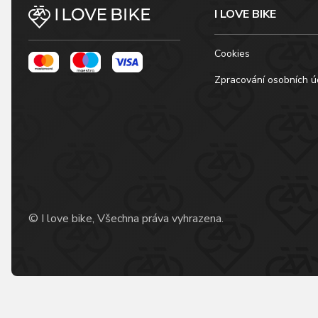
I LOVE BIKE
Cookies
Zpracování osobních ú
© I love bike, Všechna práva vyhrazena.