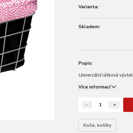
Varianta:
Skladem:
Popis:
Univerzální látková výste
Více informací
-
+
Koše, košíky