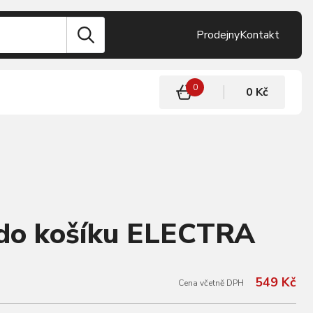
Prodejny
Kontakt
0
0 Kč
 do košíku ELECTRA
549 Kč
Cena včetně DPH