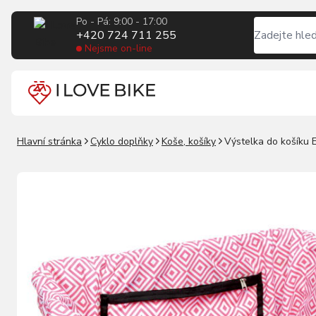
Po - Pá: 9:00 - 17:00
+420 724 711 255
Nejsme on-line
Hlavní stránka
Cyklo doplňky
Koše, košíky
Výstelka do košíku