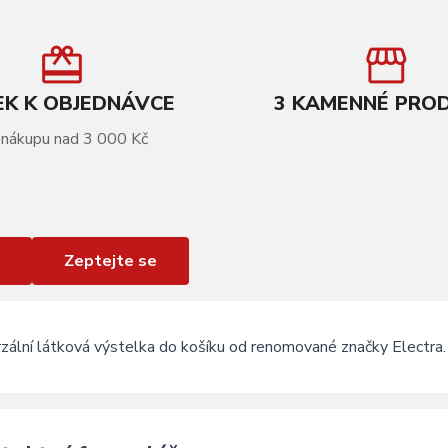
K K OBJEDNÁVCE
3 KAMENNÉ PRO
 nákupu nad 3 000 Kč
Zeptejte se
zální látková výstelka do košíku od renomované značky Electra.