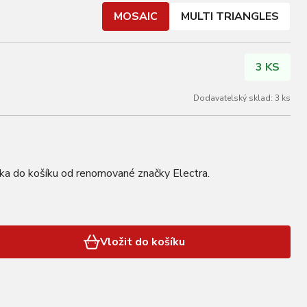
MOSAIC
MULTI TRIANGLES
3 KS
Dodavatelský sklad: 3 ks
lka do košíku od renomované značky Electra.
Vložit do košíku