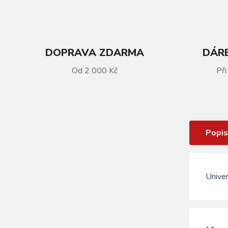
DOPRAVA ZDARMA
DÁRE
Od 2 000 Kč
Při
VÍCE INFORMACÍ
Výstelka do košíku ELECTRA
Popis
Univer