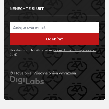
NENECHTE SI UJÍT
Odebírat
Odesláním souhlasíte s našimi
podmínkami ochrany osobních
údajů
.
© I love bike, Všechna práva vyhrazena.