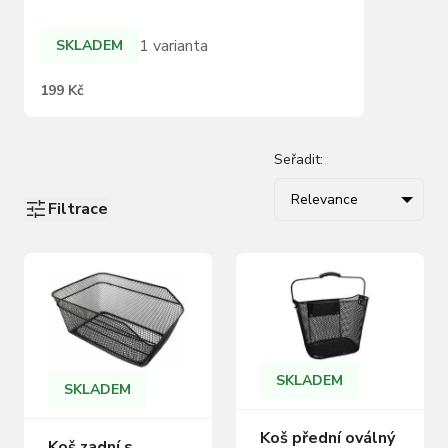
1 varianta
SKLADEM
199 Kč
Seřadit:
Relevance
Filtrace
SKLADEM
SKLADEM
Koš přední oválný
Koš zadní s