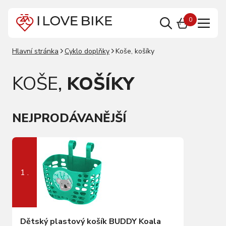
0
Hlavní stránka
Cyklo doplňky
Koše, košíky
KOŠE,
KOŠÍKY
NEJPRODÁVANĚJŠÍ
1 .
Dětský plastový košík BUDDY Koala