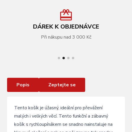
DÁREK K OBJEDNÁVCE
Při nákupu nad 3 000 Kč
VÍCE INFORMACÍ
Přední koš ELECTRA Honeycomb s uchem
Popis
Zeptejte se
Tento košík je úžasný, ideální pro převážení
malých i velkých věcí. Tento funkční a zábavný
košík s rychloupínákem se snadno nainstaluje na