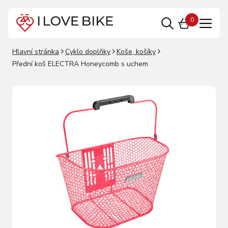
0
Hlavní stránka
Cyklo doplňky
Koše, košíky
Přední koš ELECTRA Honeycomb s uchem