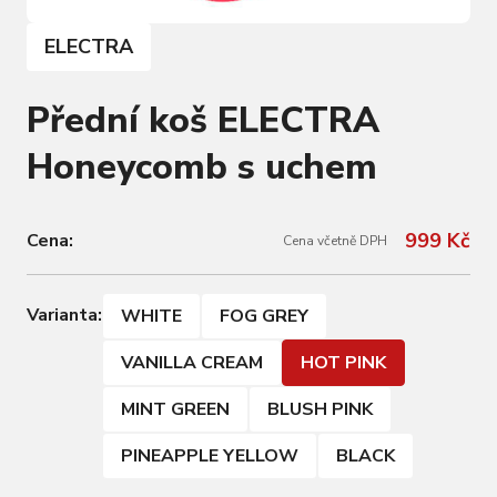
ELECTRA
Přední koš ELECTRA
Honeycomb s uchem
999 Kč
Cena:
Cena včetně DPH
Varianta:
WHITE
FOG GREY
VANILLA CREAM
HOT PINK
MINT GREEN
BLUSH PINK
PINEAPPLE YELLOW
BLACK