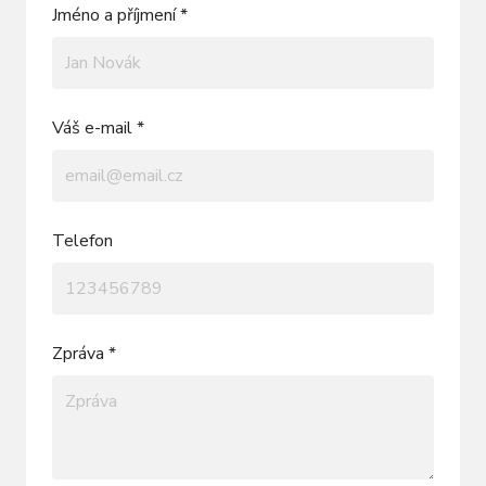
Jméno a příjmení *
Váš e-mail *
Telefon
Zpráva *