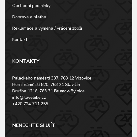
Obchodní podmínky
Doprava a platba
Reklamace a výměna / vrácení zboží
Kontakt
KONTAKTY
Palackého náměstí 337, 763 12 Vizovice
Horní náměstí 820, 763 21 Slavičín
Družba 1216, 763 31 Brumov-Bylnice
info@ilovebike.cz
+420 724 711 255
NENECHTE SI UJÍT