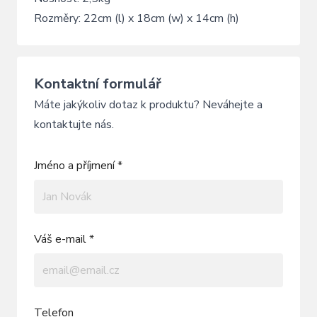
Rozměry: 22cm (l) x 18cm (w) x 14cm (h)
Kontaktní formulář
Máte jakýkoliv dotaz k produktu? Neváhejte a
kontaktujte nás.
Jméno a příjmení *
Váš e-mail *
Telefon