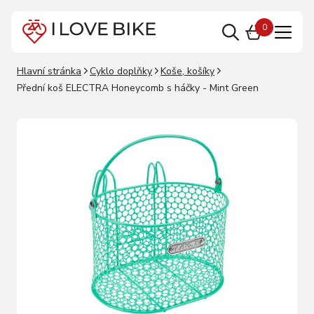
0
Hlavní stránka
Cyklo doplňky
Koše, košíky
Přední koš ELECTRA Honeycomb s háčky - Mint Green