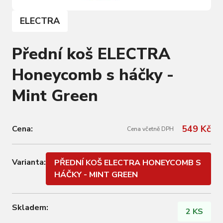
ELECTRA
Přední koš ELECTRA
Honeycomb s háčky -
Mint Green
549 Kč
Cena:
Cena včetně DPH
Varianta:
PŘEDNÍ KOŠ ELECTRA HONEYCOMB S
HÁČKY - MINT GREEN
Skladem:
2 KS