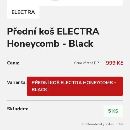
ELECTRA
Přední koš ELECTRA
Honeycomb - Black
999 Kč
Cena:
Cena včetně DPH
Varianta:
PŘEDNÍ KOŠ ELECTRA HONEYCOMB -
BLACK
Skladem:
5 KS
Dodavatelský sklad: 5 ks