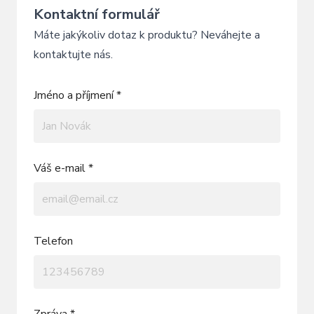
Kontaktní formulář
Máte jakýkoliv dotaz k produktu? Neváhejte a
kontaktujte nás.
Jméno a příjmení *
Váš e-mail *
Telefon
Zpráva *