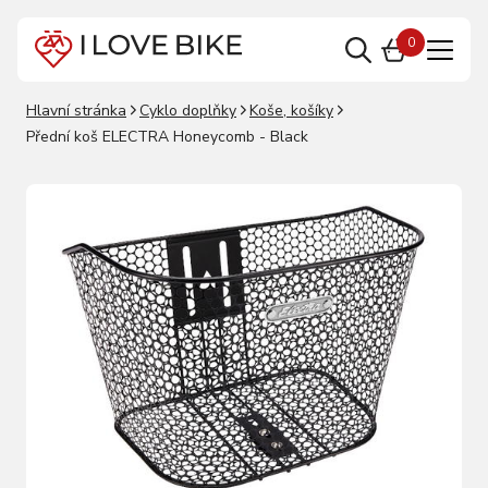
0
Hlavní stránka
Cyklo doplňky
Koše, košíky
Přední koš ELECTRA Honeycomb - Black