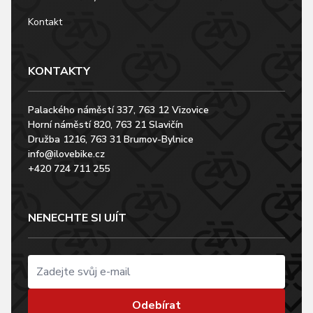
Kontakt
KONTAKTY
Palackého náměstí 337, 763 12 Vizovice
Horní náměstí 820, 763 21 Slavičín
Družba 1216, 763 31 Brumov-Bylnice
info@ilovebike.cz
+420 724 711 255
NENECHTE SI UJÍT
Odebírat