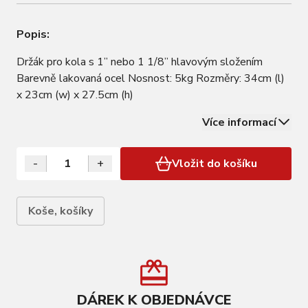
Popis:
Držák pro kola s 1” nebo 1 1/8” hlavovým složením
Barevně lakovaná ocel Nosnost: 5kg Rozměry: 34cm (l)
x 23cm (w) x 27.5cm (h)
Více informací
-
+
Vložit do košíku
Koše, košíky
DÁREK K OBJEDNÁVCE