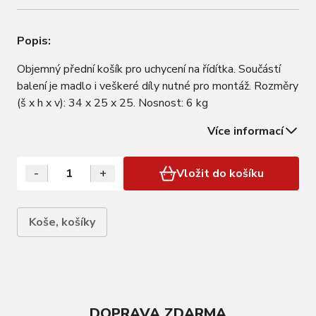
Popis:
Objemný přední košík pro uchycení na řídítka. Součástí
balení je madlo i veškeré díly nutné pro montáž. Rozměry
(š x h x v): 34 x 25 x 25. Nosnost: 6 kg
Více informací
-
+
Vložit do košíku
Koše, košíky
DOPRAVA ZDARMA