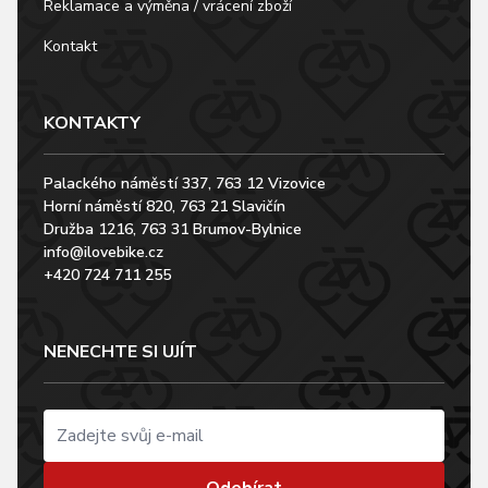
Reklamace a výměna / vrácení zboží
Kontakt
KONTAKTY
Palackého náměstí 337, 763 12 Vizovice
Horní náměstí 820, 763 21 Slavičín
Družba 1216, 763 31 Brumov-Bylnice
info@ilovebike.cz
+420 724 711 255
NENECHTE SI UJÍT
Odebírat