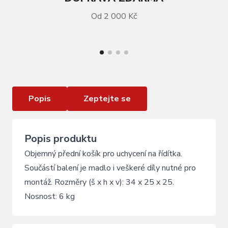
Od 2 000 Kč
VÍCE INFORMACÍ
Košík na řídítka s klipem a držadlem
Popis
Zeptejte se
Popis produktu
Objemný přední košík pro uchycení na řídítka.
Součástí balení je madlo i veškeré díly nutné pro
montáž. Rozměry (š x h x v): 34 x 25 x 25.
Nosnost: 6 kg