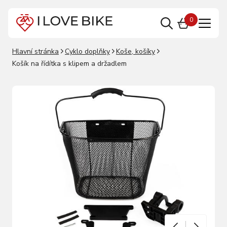
0
Hlavní stránka
Cyklo doplňky
Koše, košíky
Košík na řídítka s klipem a držadlem