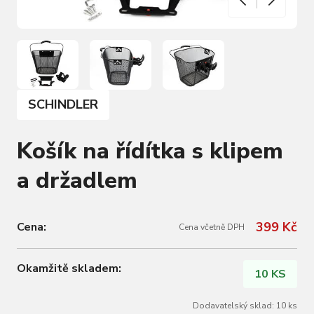
SCHINDLER
Košík na řídítka s klipem
a držadlem
399 Kč
Cena:
Cena včetně DPH
Okamžitě skladem:
10 KS
Dodavatelský sklad: 10 ks