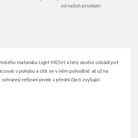
od našich prodejen
stického materiálu Light MESH, který skvěle odvádí pot
mezoval v pohybu a cítil se v něm pohodlně, ať už na
ochranný reflexní prvek v přední části zvyšující