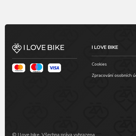
I LOVE BIKE
Cookies
Zpracování osobních ú
© I love bike, Všechna práva vyhrazena.