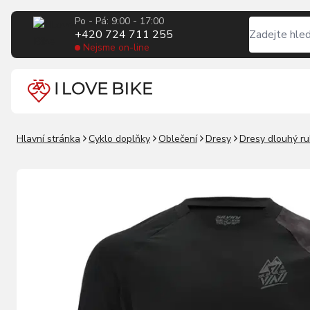
Po - Pá: 9:00 - 17:00
+420 724 711 255
Nejsme on-line
Hlavní stránka
Cyklo doplňky
Oblečení
Dresy
Dresy dlouhý r