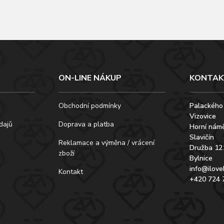
ON-LINE NÁKUP
KONTAK
Obchodní podmínky
Palackého
Vizovice
dajů
Doprava a platba
Horní námě
Slavičín
Reklamace a výměna / vrácení
Družba 12
zboží
Bylnice
info@ilove
Kontakt
+420 724 