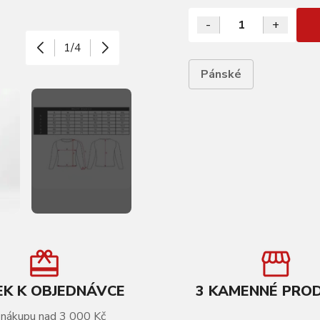
-
+
1/4
Pánské
K K OBJEDNÁVCE
3 KAMENNÉ PRO
 nákupu nad 3 000 Kč