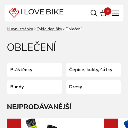
0
Hlavní stránka
Cyklo doplňky
Oblečení
OBLEČENÍ
Pláštěnky
Čepice, kukly, šátky
Bundy
Dresy
NEJPRODÁVANĚJŠÍ