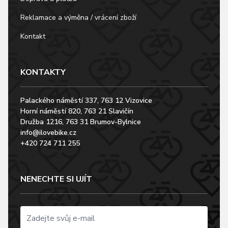
Reklamace a výměna / vrácení zboží
Kontakt
KONTAKTY
Palackého náměstí 337, 763 12 Vizovice
Horní náměstí 820, 763 21 Slavičín
Družba 1216, 763 31 Brumov-Bylnice
info@ilovebike.cz
+420 724 711 255
NENECHTE SI UJÍT