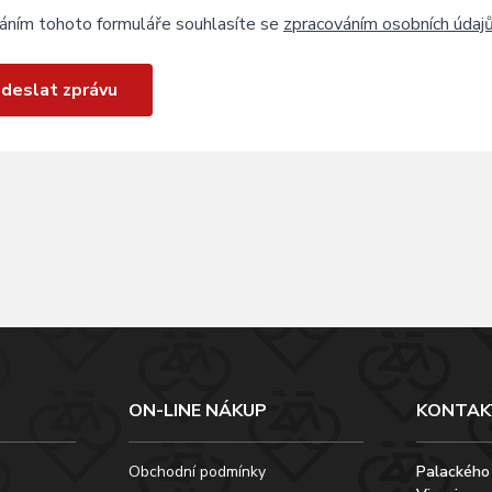
áním tohoto formuláře souhlasíte se
zpracováním osobních údaj
deslat zprávu
ON-LINE NÁKUP
KONTAK
Obchodní podmínky
Palackého