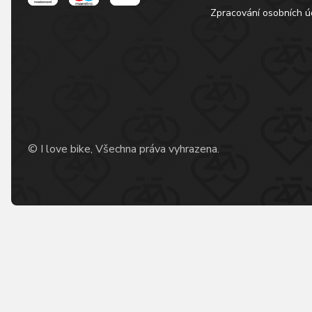
Zpracování osobních ú
© I love bike, Všechna práva vyhrazena.