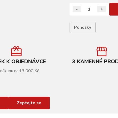
-
+
Ponožky
K K OBJEDNÁVCE
3 KAMENNÉ PRO
 nákupu nad 3 000 Kč
Zeptejte se