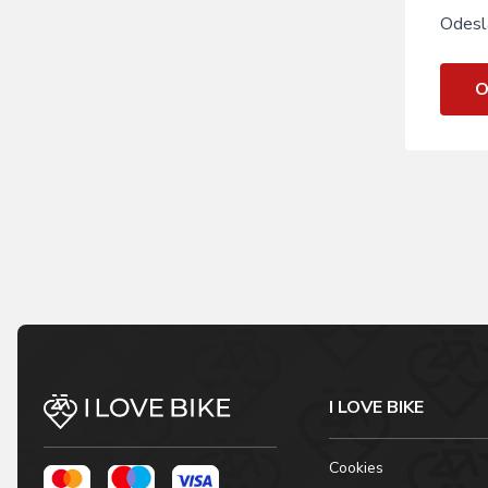
Odesl
O
I LOVE BIKE
Cookies