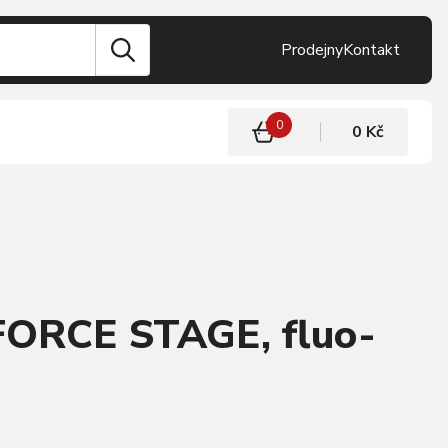
Prodejny
Kontakt
0
0 Kč
FORCE STAGE, fluo-