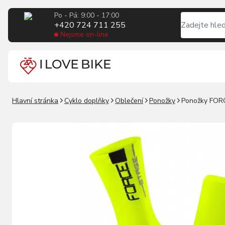
Po - Pá: 9:00 - 17:00
+420 724 711 255
Nejsme on-line
Hlavní stránka
Cyklo doplňky
Oblečení
Ponožky
Ponožky FORC