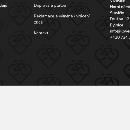
Vizovice
dajů
Doprava a platba
Horní námě
Slavičín
Reklamace a výměna / vrácení
Družba 12
zboží
Bylnice
info@ilove
Kontakt
+420 724 