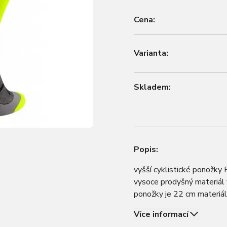
Cena:
Varianta:
Skladem:
Popis:
vyšší cyklistické ponožky 
vysoce prodyšný materiál
ponožky je 22 cm materiá
velikost S-M odpovídá EU
Více informací