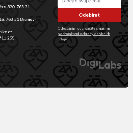
stí 820, 763 21
Odebírat
16, 763 31 Brumov-
Odesláním souhlasíte s našimi
bike.cz
podmínkami ochrany osobních
711 255
údajů
.