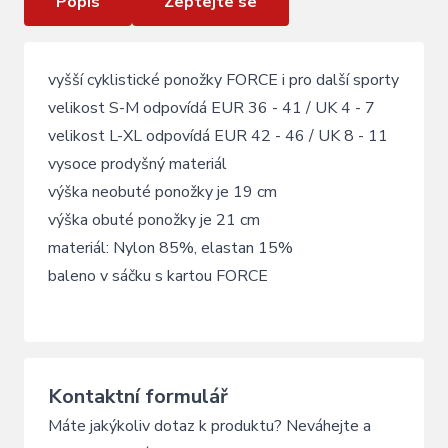
Popis
Zeptejte se
vyšší cyklistické ponožky FORCE i pro další sporty
velikost S-M odpovídá EUR 36 - 41 / UK 4 - 7
velikost L-XL odpovídá EUR 42 - 46 / UK 8 - 11
vysoce prodyšný materiál
výška neobuté ponožky je 19 cm
výška obuté ponožky je 21 cm
materiál: Nylon 85%, elastan 15%
baleno v sáčku s kartou FORCE
Kontaktní formulář
Máte jakýkoliv dotaz k produktu? Neváhejte a