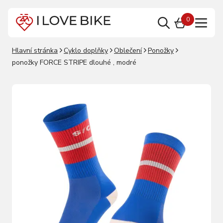
0
Hlavní stránka
Cyklo doplňky
Oblečení
Ponožky
ponožky FORCE STRIPE dlouhé , modré