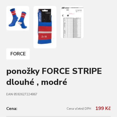
FORCE
ponožky FORCE STRIPE
dlouhé , modré
EAN 8592627224867
199 Kč
Cena:
Cena včetně DPH