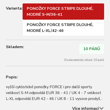
Varianta:
PONOŽKY FORCE STRIPE DLOUHÉ,
MODRÉ S-M/36-41
PONOŽKY FORCE STRIPE DLOUHÉ,
MODRÉ L-XL/42-46
Skladem:
10 PÁRŮ
Dodavatelský sklad: 10 párů
Popis:
vyšší cyklistické ponožky FORCE i pro další sporty
velikost S-M odpovídá EUR 36 - 41 / UK 4 - 7 velikost
L-XL odpovídá EUR 42 - 46 / UK 8 - 11 vysoce prodyšný
materiál výška neobuté ponožky je 19 cm výška obuté
Více informací