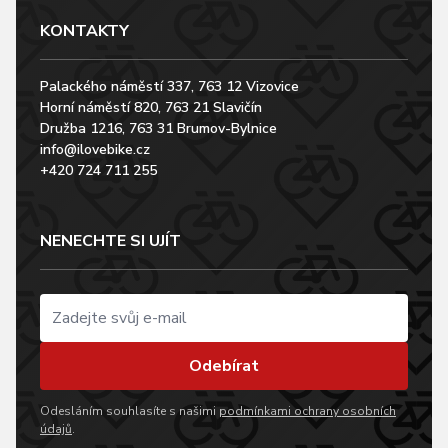
KONTAKTY
Palackého náměstí 337, 763 12 Vizovice
Horní náměstí 820, 763 21 Slavičín
Družba 1216, 763 31 Brumov-Bylnice
info@ilovebike.cz
+420 724 711 255
NENECHTE SI UJÍT
Odebírat
Odesláním souhlasíte s našimi
podmínkami ochrany osobních
údajů
.