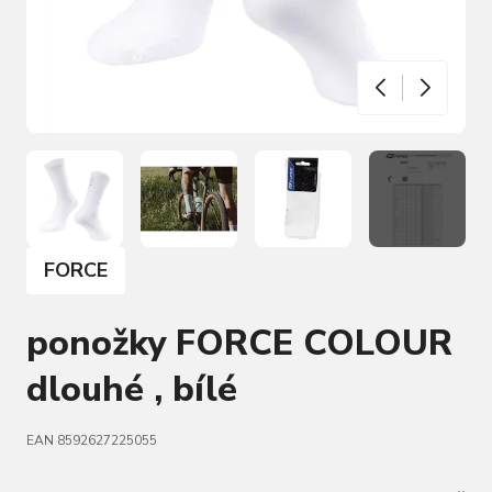
FORCE
ponožky FORCE COLOUR
dlouhé , bílé
EAN 8592627225055