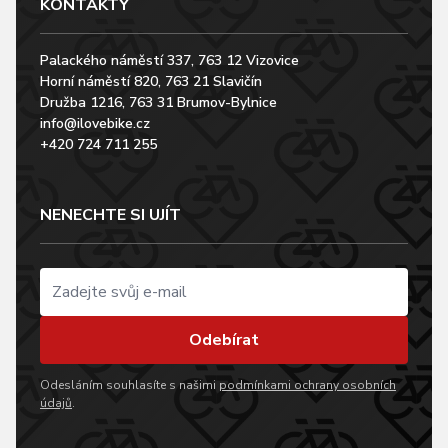
KONTAKTY
Palackého náměstí 337, 763 12 Vizovice
Horní náměstí 820, 763 21 Slavičín
Družba 1216, 763 31 Brumov-Bylnice
info@ilovebike.cz
+420 724 711 255
NENECHTE SI UJÍT
Odebírat
Odesláním souhlasíte s našimi
podmínkami ochrany osobních
údajů
.