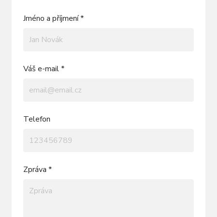
Jméno a příjmení *
Váš e-mail *
Telefon
Zpráva *