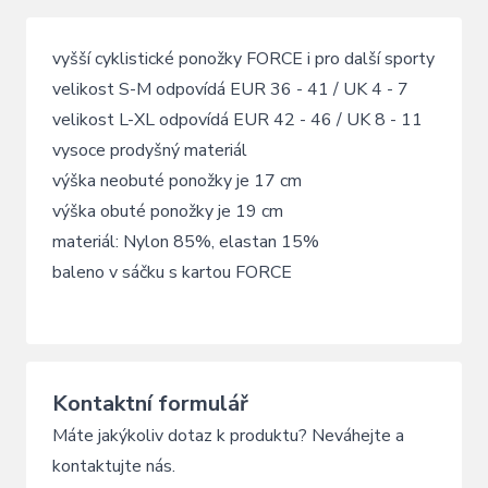
vyšší cyklistické ponožky FORCE i pro další sporty
velikost S-M odpovídá EUR 36 - 41 / UK 4 - 7
velikost L-XL odpovídá EUR 42 - 46 / UK 8 - 11
vysoce prodyšný materiál
výška neobuté ponožky je 17 cm
výška obuté ponožky je 19 cm
materiál: Nylon 85%, elastan 15%
baleno v sáčku s kartou FORCE
Kontaktní formulář
Máte jakýkoliv dotaz k produktu? Neváhejte a
kontaktujte nás.