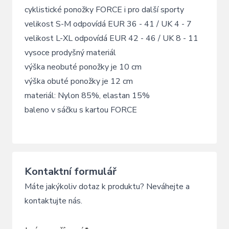
cyklistické ponožky FORCE i pro další sporty
velikost S-M odpovídá EUR 36 - 41 / UK 4 - 7
velikost L-XL odpovídá EUR 42 - 46 / UK 8 - 11
vysoce prodyšný materiál
výška neobuté ponožky je 10 cm
výška obuté ponožky je 12 cm
materiál: Nylon 85%, elastan 15%
baleno v sáčku s kartou FORCE
Kontaktní formulář
Máte jakýkoliv dotaz k produktu? Neváhejte a
kontaktujte nás.