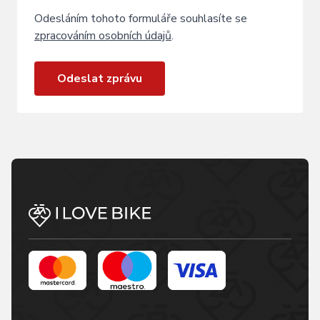
Odesláním tohoto formuláře souhlasíte se
zpracováním osobních údajů
.
Odeslat zprávu