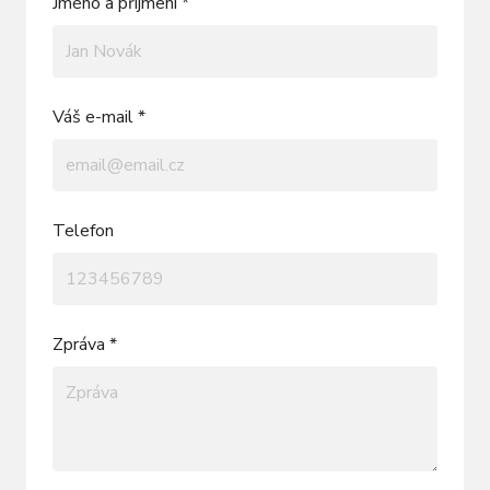
Jméno a příjmení *
Váš e-mail *
Telefon
Zpráva *