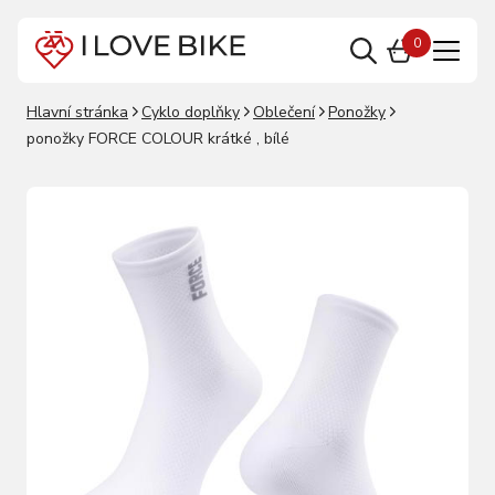
0
Hlavní stránka
Cyklo doplňky
Oblečení
Ponožky
ponožky FORCE COLOUR krátké , bílé