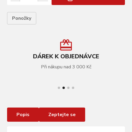
Ponožky
DÁREK K OBJEDNÁVCE
Při nákupu nad 3 000 Kč
VÍCE INFORMACÍ
ponožky FORCE COLOUR krátké , bílé
Popis
Zeptejte se