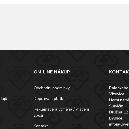
ON-LINE NÁKUP
KONTAK
Obchodní podmínky
Palackého
Vizovice
dajů
Doprava a platba
Horní námě
Slavičín
Reklamace a výměna / vrácení
Družba 12
zboží
Bylnice
info@ilove
Kontakt