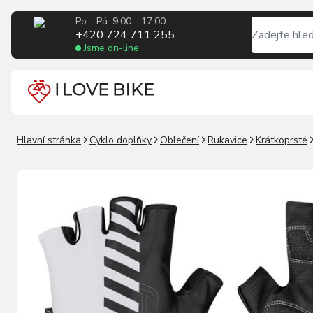
Po - Pá: 9:00 - 17:00
+420 724 711 255
Jsme on-line
Hlavní stránka
Cyklo doplňky
Oblečení
Rukavice
Krátkoprsté