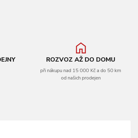
DEJNY
ROZVOZ AŽ DO DOMU
při nákupu nad 15 000 Kč a do 50 km
od našich prodejen