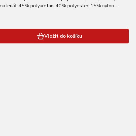
c materiál: 45% polyuretan, 40% polyester, 15% nylon
FORCE
Vložit do košíku