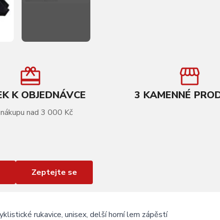
K K OBJEDNÁVCE
3 KAMENNÉ PRO
 nákupu nad 3 000 Kč
Zeptejte se
cyklistické rukavice, unisex, delší horní lem zápěstí