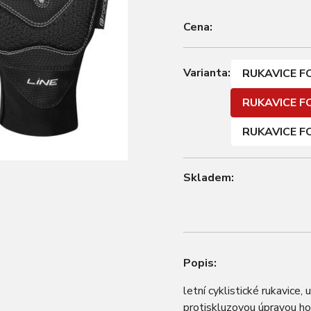
Cena:
Varianta:
RUKAVICE FO
RUKAVICE FO
RUKAVICE FO
Skladem:
Popis:
letní cyklistické rukavice,
protiskluzovou úpravou hor