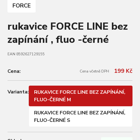
FORCE
rukavice FORCE LINE bez
zapínání , fluo -černé
EAN 8592627129155
199 Kč
Cena:
Cena včetně DPH
Varianta:
RUKAVICE FORCE LINE BEZ ZAPÍNÁNÍ,
FLUO-ČERNÉ M
RUKAVICE FORCE LINE BEZ ZAPÍNÁNÍ,
FLUO-ČERNÉ S