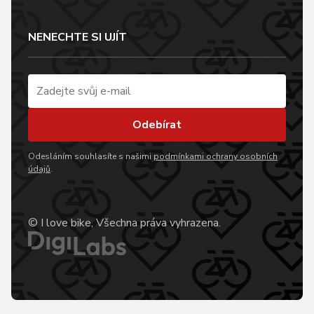
NENECHTE SI UJÍT
Odebírat
Odesláním souhlasíte s našimi
podmínkami ochrany osobních
údajů
.
© I love bike, Všechna práva vyhrazena.