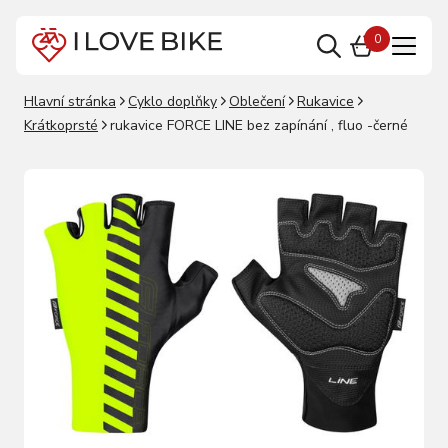
0
Hlavní stránka
Cyklo doplňky
Oblečení
Rukavice
Krátkoprsté
rukavice FORCE LINE bez zapínání , fluo -černé