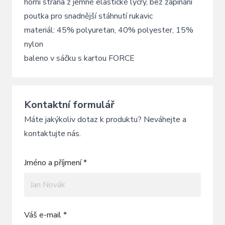
horní strana z jemné elastické lycry, bez zapínání
poutka pro snadnější stáhnutí rukavic
materiál: 45% polyuretan, 40% polyester, 15%
nylon
baleno v sáčku s kartou FORCE
Kontaktní formulář
Máte jakýkoliv dotaz k produktu? Neváhejte a
kontaktujte nás.
Jméno a příjmení *
Váš e-mail *