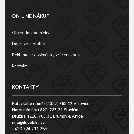
ON-LINE NÁKUP
Obchodní podmínky
Doprava a platba
Reklamace a výměna / vrácení zboží
Kontakt
KONTAKTY
Palackého náměstí 337, 763 12 Vizovice
Horní náměstí 820, 763 21 Slavičín
Družba 1216, 763 31 Brumov-Bylnice
info@ilovebike.cz
+420 724 711 255