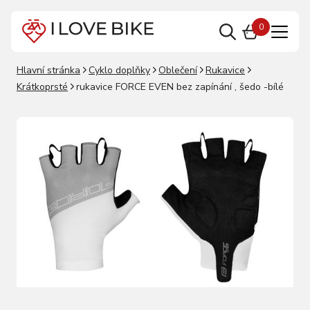
0
Hlavní stránka
Cyklo doplňky
Oblečení
Rukavice
Krátkoprsté
rukavice FORCE EVEN bez zapínání , šedo -bílé