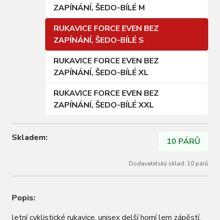
ZAPÍNÁNÍ, ŠEDO-BÍLÉ M
RUKAVICE FORCE EVEN BEZ
ZAPÍNÁNÍ, ŠEDO-BÍLÉ S
RUKAVICE FORCE EVEN BEZ
ZAPÍNÁNÍ, ŠEDO-BÍLÉ XL
RUKAVICE FORCE EVEN BEZ
ZAPÍNÁNÍ, ŠEDO-BÍLÉ XXL
Skladem:
10 PÁRŮ
Dodavatelský sklad: 10 párů
Popis:
letní cyklistické rukavice, unisex delší horní lem zápěstí,