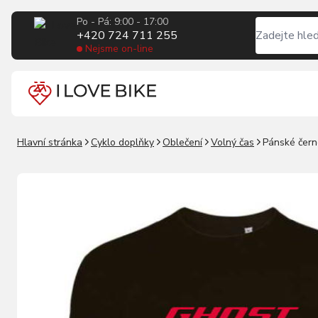
Po - Pá: 9:00 - 17:00
+420 724 711 255
Nejsme on-line
Hlavní stránka
Cyklo doplňky
Oblečení
Volný čas
Pánské čern