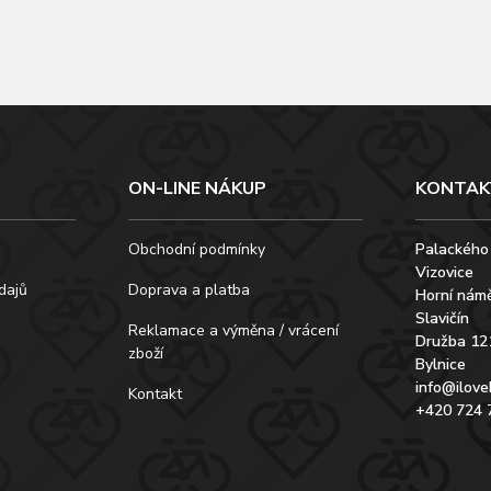
ON-LINE NÁKUP
KONTAK
Obchodní podmínky
Palackého
Vizovice
dajů
Doprava a platba
Horní námě
Slavičín
Reklamace a výměna / vrácení
Družba 12
zboží
Bylnice
info@ilove
Kontakt
+420 724 