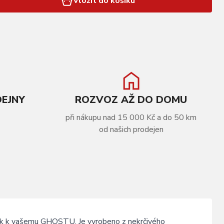
Vložit do košíku
DEJNY
ROZVOZ AŽ DO DOMU
při nákupu nad 15 000 Kč a do 50 km
od našich prodejen
něk k vašemu GHOSTU. Je vyrobeno z nekrčivého