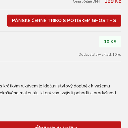
199 Kč
Cena včetně DPH
PÁNSKÉ ČERNÉ TRIKO S POTISKEM GHOST - S
10 KS
Dodavatelský sklad: 10 ks
s krátkým rukávem je ideální stylový doplněk k vašemu
rčivého materiálu, který vám zajistí pohodlí a prodyšnost.