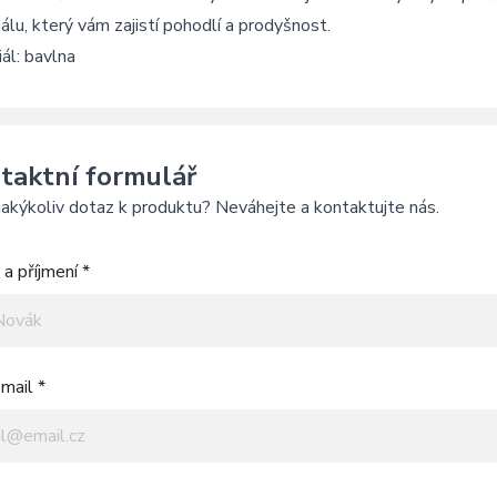
álu, který vám zajistí pohodlí a prodyšnost.
ál: bavlna
taktní formulář
akýkoliv dotaz k produktu? Neváhejte a kontaktujte nás.
a příjmení *
mail *