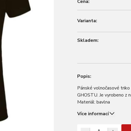
Cena:
Varianta:
Skladem:
Popis:
Pánské volnočasové triko 
GHOSTU. Je vyrobeno z nek
Materiál: bavlna
Více informací