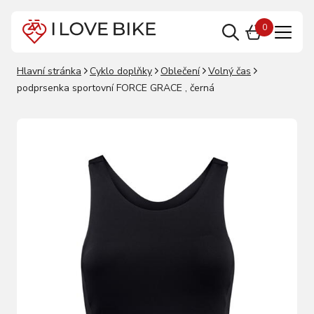
0
Hlavní stránka
Cyklo doplňky
Oblečení
Volný čas
podprsenka sportovní FORCE GRACE , černá