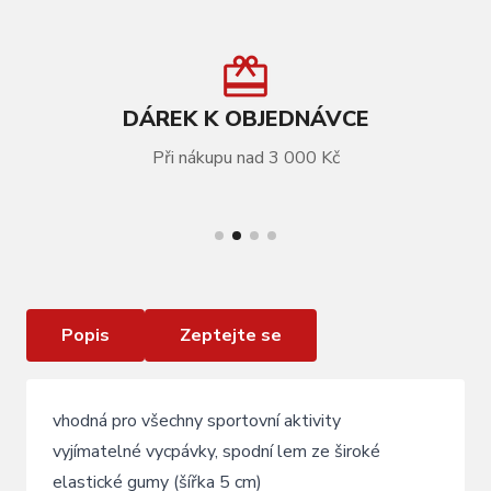
DÁREK K OBJEDNÁVCE
Při nákupu nad 3 000 Kč
VÍCE INFORMACÍ
podprsenka sportovní FORCE GRACE , černá
Popis
Zeptejte se
vhodná pro všechny sportovní aktivity
vyjímatelné vycpávky, spodní lem ze široké
elastické gumy (šířka 5 cm)