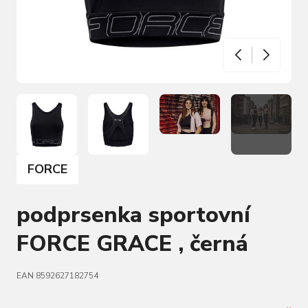
FORCE
podprsenka sportovní
FORCE GRACE , černá
EAN 8592627182754