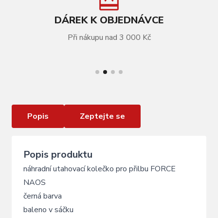
DÁREK K OBJEDNÁVCE
Při nákupu nad 3 000 Kč
VÍCE INFORMACÍ
kolečko utahovací pro přilbu FORCE NAOS, černé
Popis
Zeptejte se
Popis produktu
náhradní utahovací kolečko pro přilbu FORCE
NAOS
černá barva
baleno v sáčku