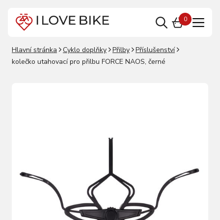
0
Hlavní stránka
Cyklo doplňky
Přilby
Příslušenství
kolečko utahovací pro přilbu FORCE NAOS, černé