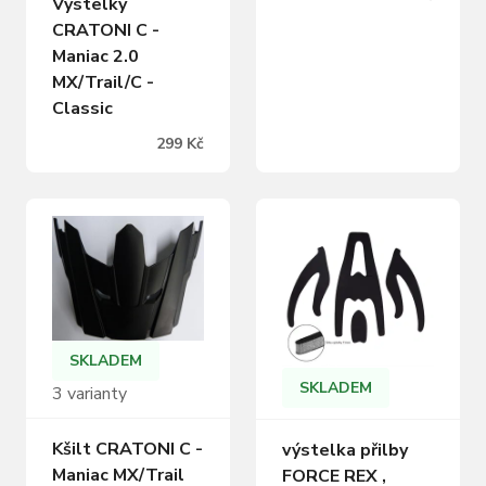
Výstelky
CRATONI C -
Maniac 2.0
MX/Trail/C -
Classic
299 Kč
SKLADEM
SKLADEM
3 varianty
Kšilt CRATONI C -
výstelka přilby
Maniac MX/Trail
FORCE REX ,