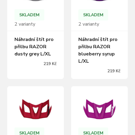
SKLADEM
SKLADEM
2 varianty
2 varianty
Náhradní štít pro
Náhradní štít pro
přilbu RAZOR
přilbu RAZOR
dusty grey L/XL
blueberry syrup
L/XL
219 Kč
219 Kč
SKLADEM
SKLADEM