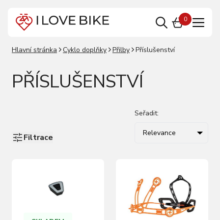
0
Hlavní stránka
Cyklo doplňky
Přilby
Příslušenství
PŘÍSLUŠENSTVÍ
Seřadit:
Relevance
Filtrace