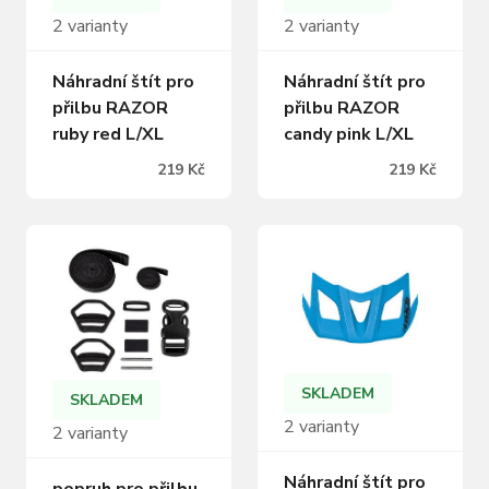
2 varianty
2 varianty
Náhradní štít pro
Náhradní štít pro
přilbu RAZOR
přilbu RAZOR
ruby red L/XL
candy pink L/XL
219 Kč
219 Kč
SKLADEM
SKLADEM
2 varianty
2 varianty
Náhradní štít pro
popruh pro přilbu