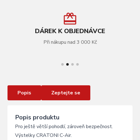
DÁREK K OBJEDNÁVCE
Při nákupu nad 3 000 Kč
VÍCE INFORMACÍ
Výstelky CRATONI C-Air 8mm
Popis
Zeptejte se
Popis produktu
Pro ještě větší pohodlí, zároveň bezpečnost.
Výstelky CRATONI C-Air.