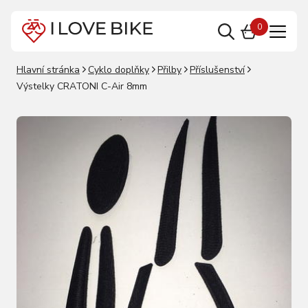
0
Hlavní stránka
Cyklo doplňky
Přilby
Příslušenství
Výstelky CRATONI C-Air 8mm