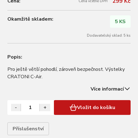
299 Kč
Cena:
Cena včetně DPH
Okamžitě skladem:
5 KS
Dodavatelský sklad: 5 ks
Popis:
Pro ještě větší pohodlí, zároveň bezpečnost. Výstelky
CRATONI C-Air.
Více informací
-
+
Vložit do košíku
Příslušenství