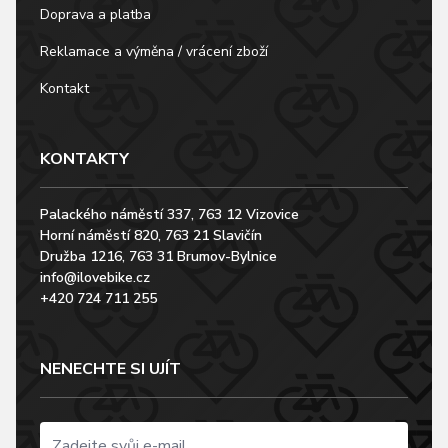
Doprava a platba
Reklamace a výměna / vrácení zboží
Kontakt
KONTAKTY
Palackého náměstí 337, 763 12 Vizovice
Horní náměstí 820, 763 21 Slavičín
Družba 1216, 763 31 Brumov-Bylnice
info@ilovebike.cz
+420 724 711 255
NENECHTE SI UJÍT